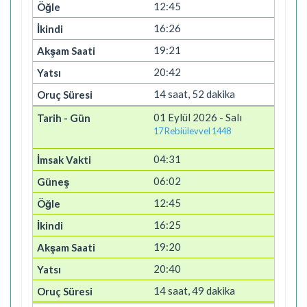
12:45
16:26
19:21
20:42
14 saat, 52 dakika
01 Eylül 2026 - Salı
17 Rebiülevvel 1448
04:31
06:02
12:45
16:25
19:20
20:40
14 saat, 49 dakika