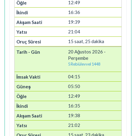
12:49
16:36
19:39
21:04
15 saat, 25 dakika
20 Ağustos 2026 -
Perşembe
5 Rebiülevvel 1448
04:15
05:50
12:49
16:35
19:38
21:02
15 saat, 23 dakika