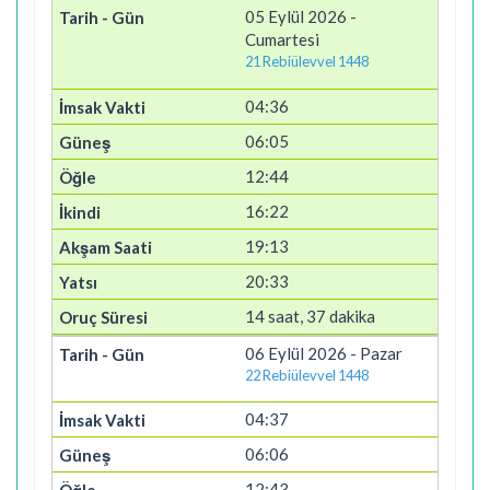
05 Eylül 2026 -
Cumartesi
21 Rebiülevvel 1448
04:36
06:05
12:44
16:22
19:13
20:33
14 saat, 37 dakika
06 Eylül 2026 - Pazar
22 Rebiülevvel 1448
04:37
06:06
12:43