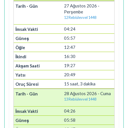
27 Ağustos 2026 -
Perşembe
12 Rebiülevvel 1448
04:24
05:57
12:47
16:30
19:27
20:49
15 saat, 3 dakika
28 Ağustos 2026 - Cuma
13 Rebiülevvel 1448
04:26
05:58