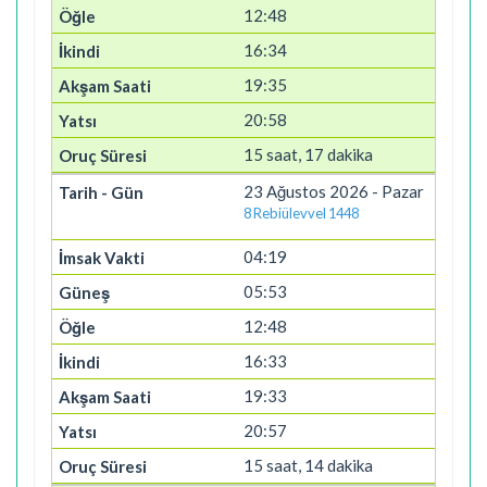
12:48
16:34
19:35
20:58
15 saat, 17 dakika
23 Ağustos 2026 - Pazar
8 Rebiülevvel 1448
04:19
05:53
12:48
16:33
19:33
20:57
15 saat, 14 dakika