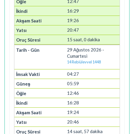
12:47
16:29
19:26
20:47
15 saat, 0 dakika
29 Ağustos 2026 -
Cumartesi
14 Rebiülevvel 1448
04:27
05:59
12:46
16:28
19:24
20:46
14 saat, 57 dakika