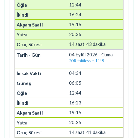
12:44
16:24
19:16
20:36
14 saat, 43 dakika
04 Eylül 2026 - Cuma
20 Rebiülevvel 1448
04:34
06:05
12:44
16:23
19:15
20:35
14 saat, 41 dakika