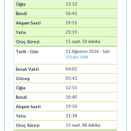
12:52
16:41
19:51
21:19
15 saat, 50 dakika
11 Ağustos 2026 - Salı
25 Safer 1448
04:02
05:42
12:51
16:40
19:50
21:18
15 saat, 48 dakika