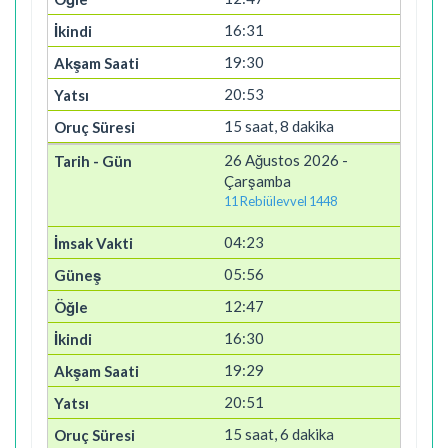
16:31
19:30
20:53
15 saat, 8 dakika
26 Ağustos 2026 -
Çarşamba
11 Rebiülevvel 1448
04:23
05:56
12:47
16:30
19:29
20:51
15 saat, 6 dakika