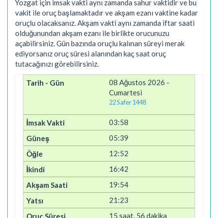
Yozgat için imsak vakti aynı zamanda sahur vaktidir ve bu
vakit ile oruç başlamaktadır ve akşam ezanı vaktine kadar
oruçlu olacaksanız. Akşam vakti aynı zamanda iftar saati
olduğunundan akşam ezanı ile birlikte orucunuzu
açabilirsiniz. Gün bazında oruçlu kalınan süreyi merak
ediyorsanız oruç süresi alanından kaç saat oruç
tutacağınızı görebilirsiniz.
08 Ağustos 2026 -
Cumartesi
22 Safer 1448
03:58
05:39
12:52
16:42
19:54
21:23
15 saat, 56 dakika