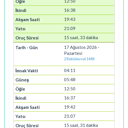
12:50
16:38
19:43
21:09
15 saat, 33 dakika
17 Ağustos 2026 -
Pazartesi
2 Rebiülevvel 1448
04:11
05:48
12:50
16:37
19:42
21:07
15 saat, 31 dakika