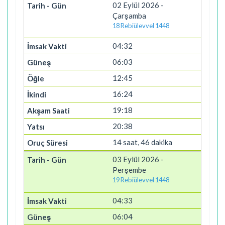
02 Eylül 2026 -
Çarşamba
18 Rebiülevvel 1448
04:32
06:03
12:45
16:24
19:18
20:38
14 saat, 46 dakika
03 Eylül 2026 -
Perşembe
19 Rebiülevvel 1448
04:33
06:04