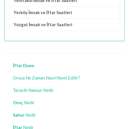
Yenifakılı İmsak ve İftar Saatleri
Yerköy İmsak ve İftar Saatleri
Yozgat İmsak ve İftar Saatleri
İftar Duası
Oruca Ne Zaman Nasıl Niyet Edilir?
Teravih Namazı Nedir
Oruç
Nedir
Sahur
Nedir
İftar
Nedir