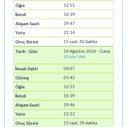
12:51
16:39
19:47
21:14
15 saat, 42 dakika
14 Ağustos 2026 - Cuma
28 Safer 1448
04:07
05:45
12:51
16:39
19:46
21:12
15 saat, 39 dakika