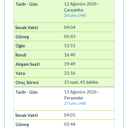
12 Ağustos 2026 -
Çarşamba
26 Safer 1448
04:04
05:43
12:51
16:40
19:49
21:16
15 saat, 45 dakika
13 Ağustos 2026 -
Perşembe
27 Safer 1448
04:05
05:44