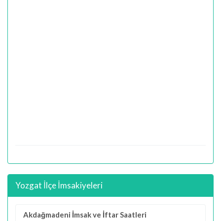
Yozgat İlçe İmsakiyeleri
Akdağmadeni İmsak ve İftar Saatleri