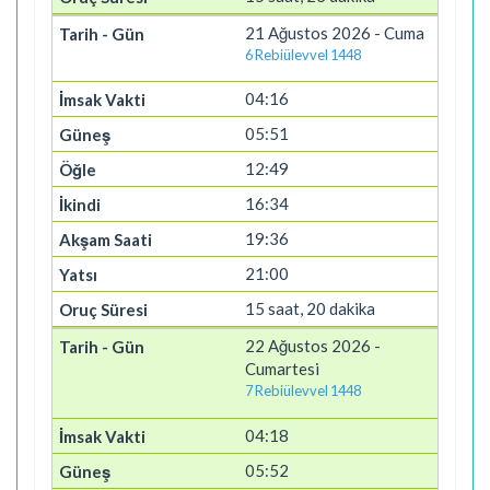
21 Ağustos 2026 - Cuma
6 Rebiülevvel 1448
04:16
05:51
12:49
16:34
19:36
21:00
15 saat, 20 dakika
22 Ağustos 2026 -
Cumartesi
7 Rebiülevvel 1448
04:18
05:52