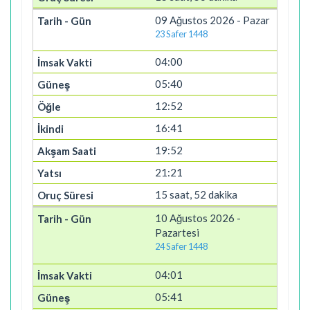
09 Ağustos 2026 - Pazar
23 Safer 1448
04:00
05:40
12:52
16:41
19:52
21:21
15 saat, 52 dakika
10 Ağustos 2026 -
Pazartesi
24 Safer 1448
04:01
05:41