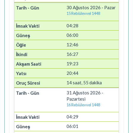
30 Ağustos 2026 - Pazar
15 Rebiülevvel 1448
04:28
06:00
12:46
16:27
19:23
20:44
14 saat, 55 dakika
31 Ağustos 2026 -
Pazartesi
16 Rebiülevvel 1448
04:29
06:01