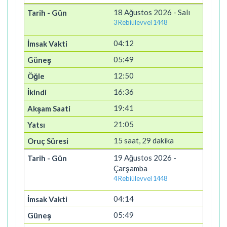
18 Ağustos 2026 - Salı
3 Rebiülevvel 1448
04:12
05:49
12:50
16:36
19:41
21:05
15 saat, 29 dakika
19 Ağustos 2026 -
Çarşamba
4 Rebiülevvel 1448
04:14
05:49