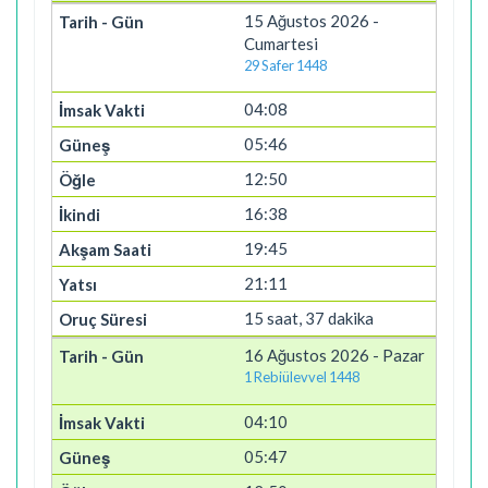
15 Ağustos 2026 -
Cumartesi
29 Safer 1448
04:08
05:46
12:50
16:38
19:45
21:11
15 saat, 37 dakika
16 Ağustos 2026 - Pazar
1 Rebiülevvel 1448
04:10
05:47