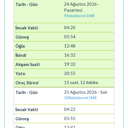
24 Ağustos 2026 -
Pazartesi
9 Rebiülevvel 1448
04:20
05:54
12:48
16:32
19:32
20:55
15 saat, 12 dakika
25 Ağustos 2026 - Salı
10 Rebiülevvel 1448
04:22
05:55
12:47