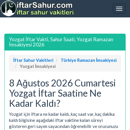
Yozgat İftar Vakti, Sahur Saati, Yozgat Ramazan
İmsakiyesi 2026
İftar Sahur Vakitleri
Türkiye Ramazan İmsakiyesi
Yozgat İmsakiyesi
8 Ağustos 2026 Cumartesi
Yozgat İftar Saatine Ne
Kadar Kaldı?
Yozgat için iftara ne kadar kaldı, kaç saat var, kaç dakika
kaldı bilgisine aşağıdaki iftar vaktine kalan süreyi
gösteren geri sayım sayacından öğrenebilir ve orucunuzu