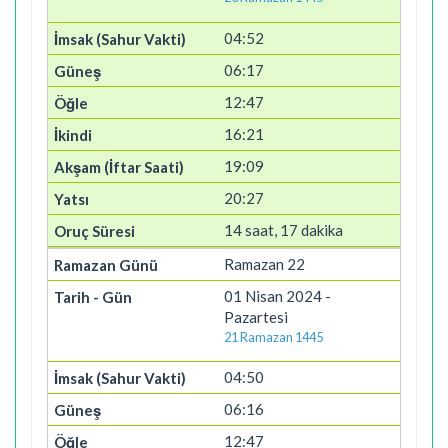
04:52
06:17
12:47
16:21
19:09
20:27
14 saat, 17 dakika
Ramazan 22
01 Nisan 2024 -
Pazartesi
21 Ramazan 1445
04:50
06:16
12:47