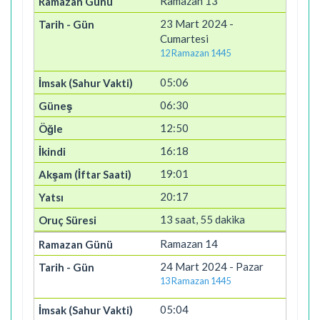
Ramazan 13
23 Mart 2024 -
Cumartesi
12 Ramazan 1445
05:06
06:30
12:50
16:18
19:01
20:17
13 saat, 55 dakika
Ramazan 14
24 Mart 2024 - Pazar
13 Ramazan 1445
05:04