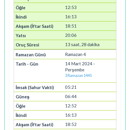
12:53
16:13
18:51
20:06
13 saat, 28 dakika
Ramazan 4
14 Mart 2024 -
Perşembe
3 Ramazan 1445
05:21
06:44
12:52
16:13
18:52