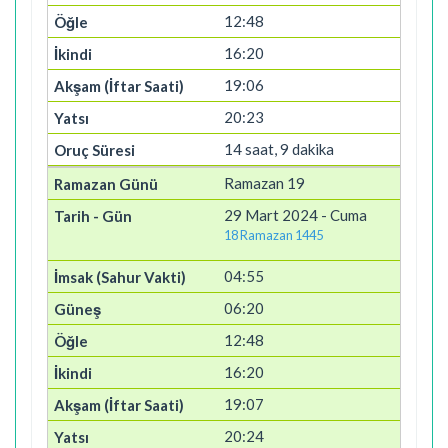
12:48
16:20
19:06
20:23
14 saat, 9 dakika
Ramazan 19
29 Mart 2024 - Cuma
18 Ramazan 1445
04:55
06:20
12:48
16:20
19:07
20:24