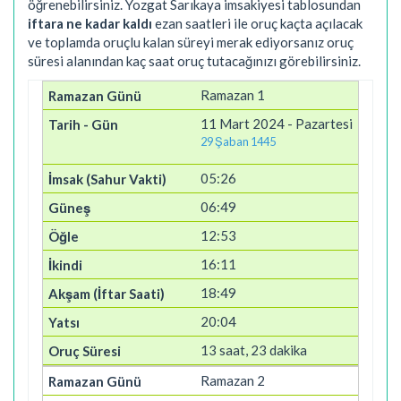
öğrenebilirsiniz. Yozgat Sarıkaya imsakiyesi tablosundan
iftara ne kadar kaldı
ezan saatleri ile oruç kaçta açılacak
ve toplamda oruçlu kalan süreyi merak ediyorsanız oruç
süresi alanından kaç saat oruç tutacağınızı görebilirsiniz.
Ramazan 1
11 Mart 2024 - Pazartesi
29 Şaban 1445
05:26
06:49
12:53
16:11
18:49
20:04
13 saat, 23 dakika
Ramazan 2