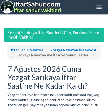
Yozgat Sarıkaya İftar Saatleri 2026, Sarıkaya Sahur
İmsak Vakitleri
İftar Sahur Vakitleri
Yozgat Ramazan İmsakiyesi
Sarıkaya Ramazan Ayı İftar ve Sahur Saatleri
7 Ağustos 2026 Cuma
Yozgat Sarıkaya İftar
Saatine Ne Kadar Kaldı?
Yozgat Sarıkaya için iftara ne kadar kaldı, kaç saat var, kaç
dakika kaldı bilgisine aşağıdaki iftar vaktine kalan süreyi
gösteren geri sayım sayacından öğrenebilir ve orucunuzu