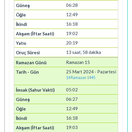
06:28
12:49
16:18
19:02
20:19
13 saat, 58 dakika
Ramazan 15
25 Mart 2024 - Pazartesi
14 Ramazan 1445
05:02
06:27
12:49
16:18
19:03