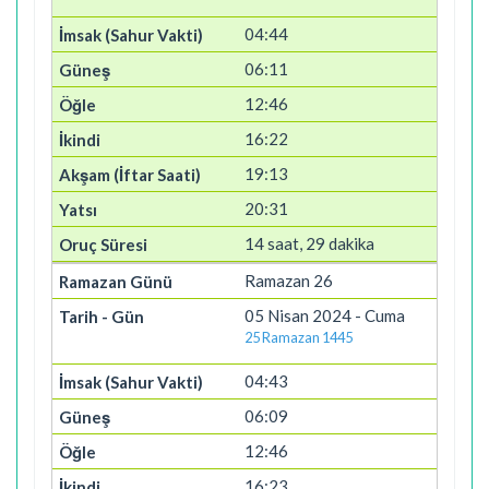
04:44
06:11
12:46
16:22
19:13
20:31
14 saat, 29 dakika
Ramazan 26
05 Nisan 2024 - Cuma
25 Ramazan 1445
04:43
06:09
12:46
16:23