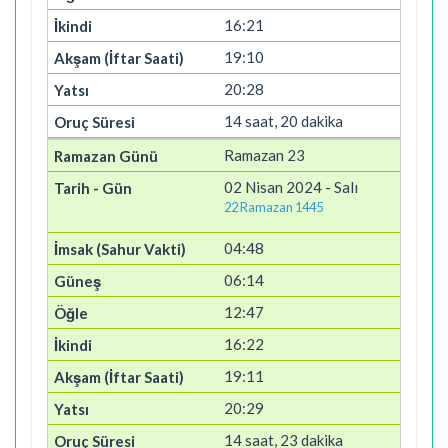
16:21
19:10
20:28
14 saat, 20 dakika
Ramazan 23
02 Nisan 2024 - Salı
22 Ramazan 1445
04:48
06:14
12:47
16:22
19:11
20:29
14 saat, 23 dakika