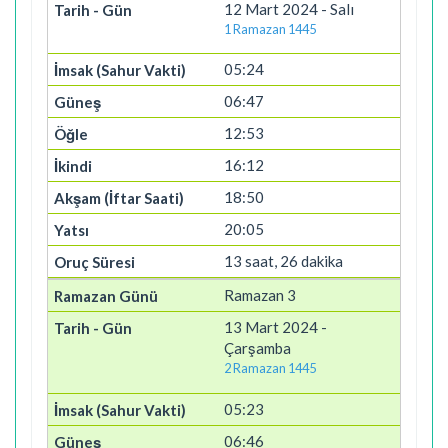
12 Mart 2024 - Salı
1 Ramazan 1445
05:24
06:47
12:53
16:12
18:50
20:05
13 saat, 26 dakika
Ramazan 3
13 Mart 2024 -
Çarşamba
2 Ramazan 1445
05:23
06:46