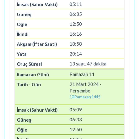
05:11
06:35
12:50
16:16
18:58
20:14
13 saat, 47 dakika
Ramazan 11
21 Mart 2024 -
Perşembe
10 Ramazan 1445
05:09
06:33
12:50