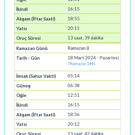
16:15
18:55
20:11
13 saat, 39 dakika
Ramazan 8
18 Mart 2024 - Pazartesi
7 Ramazan 1445
05:14
06:38
12:51
16:15
18:56
20:12
13 saat, 42 dakika