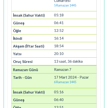
Cumartesi
5 Ramazan 1445
05:18
06:41
12:52
16:14
18:54
20:10
13 saat, 36 dakika
Ramazan 7
17 Mart 2024 - Pazar
6 Ramazan 1445
05:16
06:40
12:51