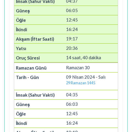
04:37
06:05
12:45
16:24
19:17
20:36
14 saat, 40 dakika
Ramazan 30
09 Nisan 2024 - Salı
29 Ramazan 1445
04:35
06:03
12:45
16:24