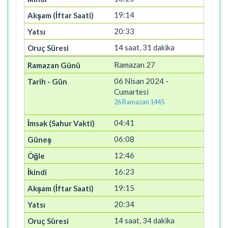
19:14
20:33
14 saat, 31 dakika
Ramazan 27
06 Nisan 2024 -
Cumartesi
26 Ramazan 1445
04:41
06:08
12:46
16:23
19:15
20:34
14 saat, 34 dakika