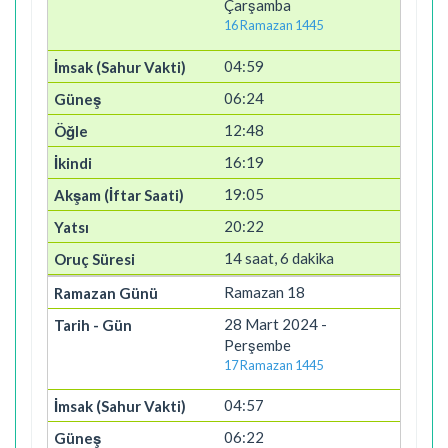
Çarşamba
16 Ramazan 1445
04:59
06:24
12:48
16:19
19:05
20:22
14 saat, 6 dakika
Ramazan 18
28 Mart 2024 -
Perşembe
17 Ramazan 1445
04:57
06:22