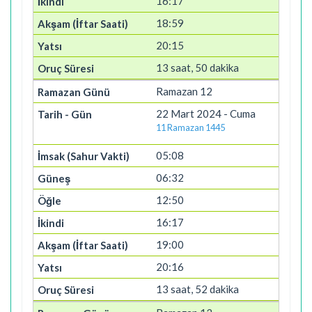
16:17
18:59
20:15
13 saat, 50 dakika
Ramazan 12
22 Mart 2024 - Cuma
11 Ramazan 1445
05:08
06:32
12:50
16:17
19:00
20:16
13 saat, 52 dakika