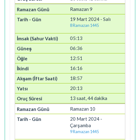
Ramazan 9
19 Mart 2024 - Salı
8 Ramazan 1445
05:13
06:36
12:51
16:16
18:57
20:13
13 saat, 44 dakika
Ramazan 10
20 Mart 2024 -
Çarşamba
9 Ramazan 1445