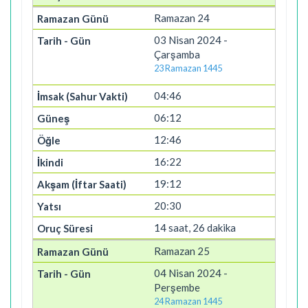
Ramazan 24
03 Nisan 2024 -
Çarşamba
23 Ramazan 1445
04:46
06:12
12:46
16:22
19:12
20:30
14 saat, 26 dakika
Ramazan 25
04 Nisan 2024 -
Perşembe
24 Ramazan 1445