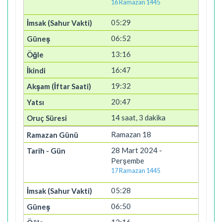
16 Ramazan 1445
05:29
06:52
13:16
16:47
19:32
20:47
14 saat, 3 dakika
Ramazan 18
28 Mart 2024 -
Perşembe
17 Ramazan 1445
05:28
06:50