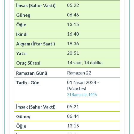
05:22
06:46
13:15
16:48
19:36
20:51
14 saat, 14 dakika
Ramazan 22
01 Nisan 2024 -
Pazartesi
21 Ramazan 1445
05:21
06:44
13:15