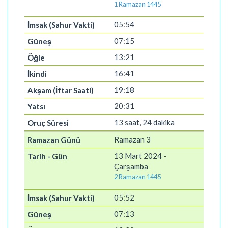
1 Ramazan 1445
05:54
07:15
13:21
16:41
19:18
20:31
13 saat, 24 dakika
Ramazan 3
13 Mart 2024 -
Çarşamba
2 Ramazan 1445
05:52
07:13