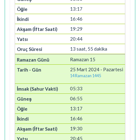
13:17
16:46
19:29
20:44
13 saat, 55 dakika
Ramazan 15
25 Mart 2024 - Pazartesi
14 Ramazan 1445
05:33
06:55
13:17
16:46
19:30
20:45