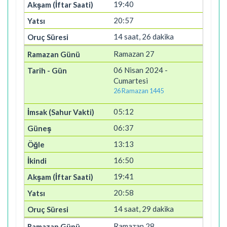
19:40
20:57
14 saat, 26 dakika
Ramazan 27
06 Nisan 2024 -
Cumartesi
26 Ramazan 1445
05:12
06:37
13:13
16:50
19:41
20:58
14 saat, 29 dakika
Ramazan 28