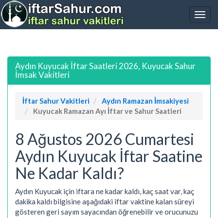
Aydın Kuyucak İftar Saatleri 2026, Kuyucak Sahur
İmsak Vakitleri
İftar Sahur Vakitleri
Aydın Ramazan İmsakiyesi
Kuyucak Ramazan Ayı İftar ve Sahur Saatleri
8 Ağustos 2026 Cumartesi
Aydın Kuyucak İftar Saatine
Ne Kadar Kaldı?
Aydın Kuyucak için iftara ne kadar kaldı, kaç saat var, kaç
dakika kaldı bilgisine aşağıdaki iftar vaktine kalan süreyi
gösteren geri sayım sayacından öğrenebilir ve orucunuzu