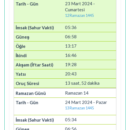
23 Mart 2024 -
Cumartesi
12 Ramazan 1445
05:36
06:58
13:17
16:46
19:28
20:43
13 saat, 52 dakika
Ramazan 14
24 Mart 2024 - Pazar
13 Ramazan 1445
05:34
06:56