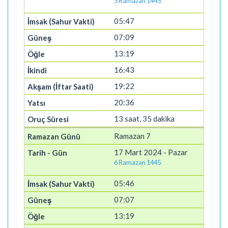
5 Ramazan 1445
05:47
07:09
13:19
16:43
19:22
20:36
13 saat, 35 dakika
Ramazan 7
17 Mart 2024 - Pazar
6 Ramazan 1445
05:46
07:07
13:19