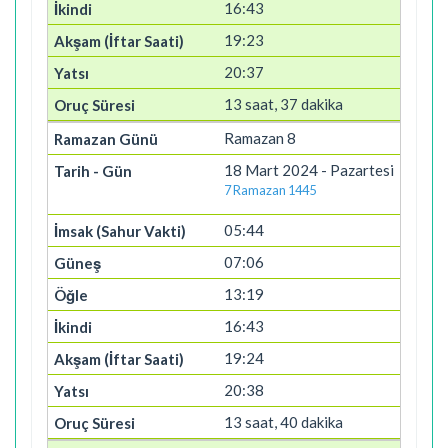
16:43
19:23
20:37
13 saat, 37 dakika
Ramazan 8
18 Mart 2024 - Pazartesi
7 Ramazan 1445
05:44
07:06
13:19
16:43
19:24
20:38
13 saat, 40 dakika