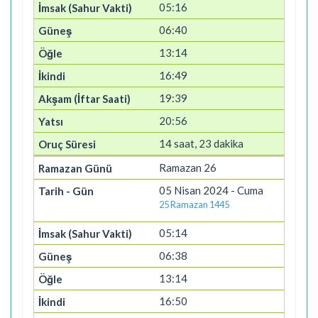
05:16
06:40
13:14
16:49
19:39
20:56
14 saat, 23 dakika
Ramazan 26
05 Nisan 2024 - Cuma
25 Ramazan 1445
05:14
06:38
13:14
16:50