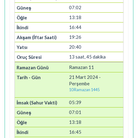
07:02
13:18
16:44
19:26
20:40
13 saat, 45 dakika
Ramazan 11
21 Mart 2024 -
Perşembe
10 Ramazan 1445
05:39
07:01
13:18
16:45