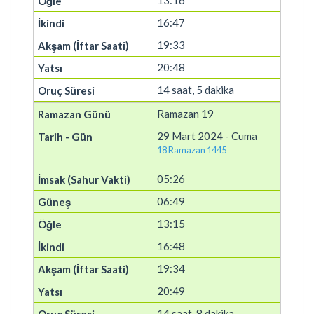
13:16
16:47
19:33
20:48
14 saat, 5 dakika
Ramazan 19
29 Mart 2024 - Cuma
18 Ramazan 1445
05:26
06:49
13:15
16:48
19:34
20:49
14 saat, 8 dakika