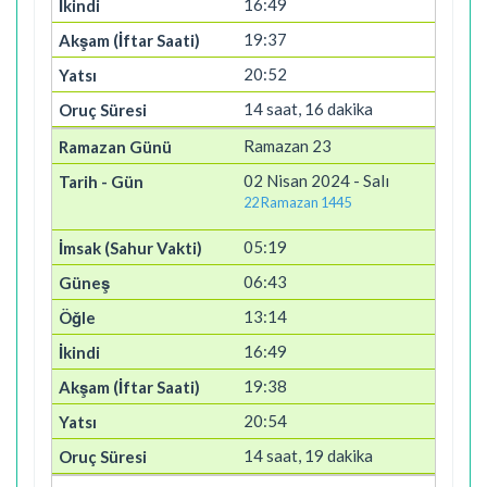
16:49
19:37
20:52
14 saat, 16 dakika
Ramazan 23
02 Nisan 2024 - Salı
22 Ramazan 1445
05:19
06:43
13:14
16:49
19:38
20:54
14 saat, 19 dakika