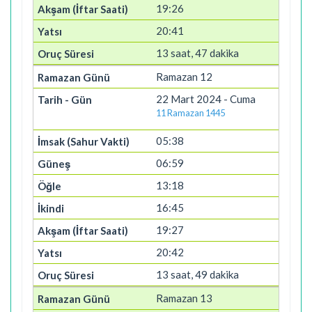
19:26
20:41
13 saat, 47 dakika
Ramazan 12
22 Mart 2024 - Cuma
11 Ramazan 1445
05:38
06:59
13:18
16:45
19:27
20:42
13 saat, 49 dakika
Ramazan 13