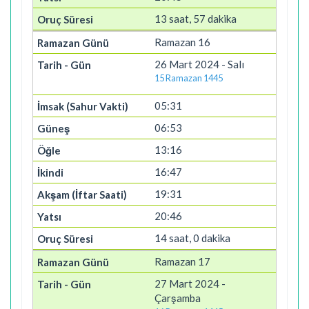
13 saat, 57 dakika
Ramazan 16
26 Mart 2024 - Salı
15 Ramazan 1445
05:31
06:53
13:16
16:47
19:31
20:46
14 saat, 0 dakika
Ramazan 17
27 Mart 2024 -
Çarşamba