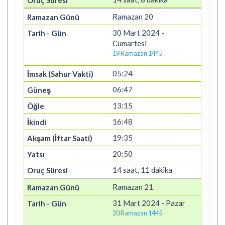
Ramazan 20
30 Mart 2024 -
Cumartesi
19 Ramazan 1445
05:24
06:47
13:15
16:48
19:35
20:50
14 saat, 11 dakika
Ramazan 21
31 Mart 2024 - Pazar
20 Ramazan 1445