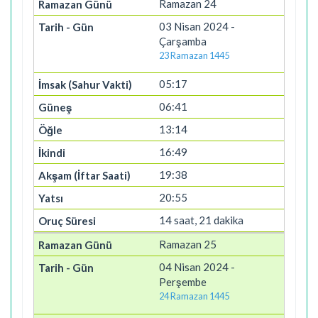
Ramazan 24
03 Nisan 2024 -
Çarşamba
23 Ramazan 1445
05:17
06:41
13:14
16:49
19:38
20:55
14 saat, 21 dakika
Ramazan 25
04 Nisan 2024 -
Perşembe
24 Ramazan 1445