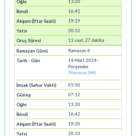
13:20
16:41
19:19
20:32
13 saat, 27 dakika
Ramazan 4
14 Mart 2024 -
Perşembe
3 Ramazan 1445
05:50
07:12
13:20
16:42
19:20
20:33