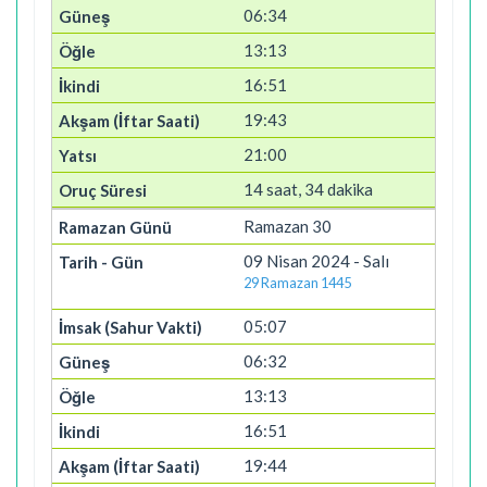
06:34
13:13
16:51
19:43
21:00
14 saat, 34 dakika
Ramazan 30
09 Nisan 2024 - Salı
29 Ramazan 1445
05:07
06:32
13:13
16:51
19:44