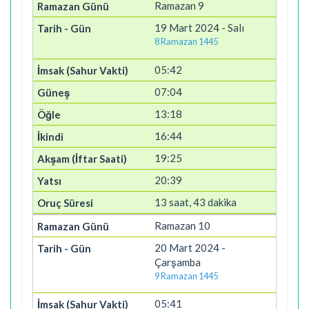
Ramazan 9
19 Mart 2024 - Salı
8 Ramazan 1445
05:42
07:04
13:18
16:44
19:25
20:39
13 saat, 43 dakika
Ramazan 10
20 Mart 2024 -
Çarşamba
9 Ramazan 1445
05:41