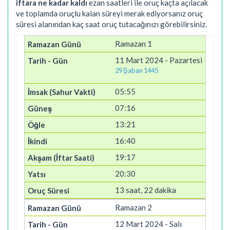
iftara ne kadar kaldı
ezan saatleri ile oruç kaçta açılacak
ve toplamda oruçlu kalan süreyi merak ediyorsanız oruç
süresi alanından kaç saat oruç tutacağınızı görebilirsiniz.
Ramazan 1
11 Mart 2024 - Pazartesi
29 Şaban 1445
05:55
07:16
13:21
16:40
19:17
20:30
13 saat, 22 dakika
Ramazan 2
12 Mart 2024 - Salı