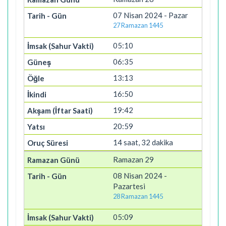
07 Nisan 2024 - Pazar
27 Ramazan 1445
05:10
06:35
13:13
16:50
19:42
20:59
14 saat, 32 dakika
Ramazan 29
08 Nisan 2024 -
Pazartesi
28 Ramazan 1445
05:09