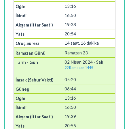
13:16
16:50
19:38
20:54
14 saat, 16 dakika
Ramazan 23
02 Nisan 2024 - Salı
22 Ramazan 1445
05:20
06:44
13:16
16:50
19:39
20:55