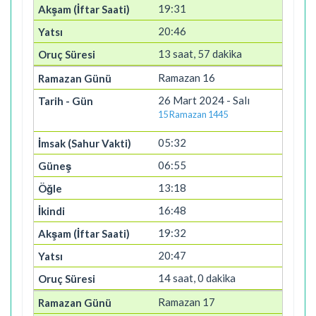
19:31
20:46
13 saat, 57 dakika
Ramazan 16
26 Mart 2024 - Salı
15 Ramazan 1445
05:32
06:55
13:18
16:48
19:32
20:47
14 saat, 0 dakika
Ramazan 17