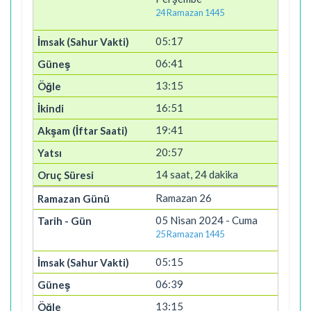
24 Ramazan 1445
05:17
06:41
13:15
16:51
19:41
20:57
14 saat, 24 dakika
Ramazan 26
05 Nisan 2024 - Cuma
25 Ramazan 1445
05:15
06:39
13:15