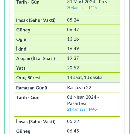
31 Mart 2024 - Pazar
20 Ramazan 1445
05:24
06:47
13:16
16:49
19:37
20:52
14 saat, 13 dakika
Ramazan 22
01 Nisan 2024 -
Pazartesi
21 Ramazan 1445
05:22
06:45