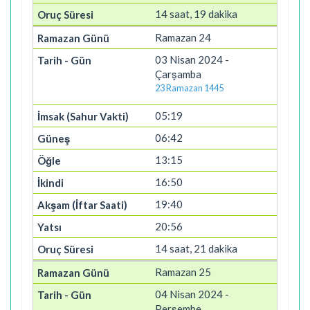
14 saat, 19 dakika
Ramazan 24
03 Nisan 2024 -
Çarşamba
23 Ramazan 1445
05:19
06:42
13:15
16:50
19:40
20:56
14 saat, 21 dakika
Ramazan 25
04 Nisan 2024 -
Perşembe