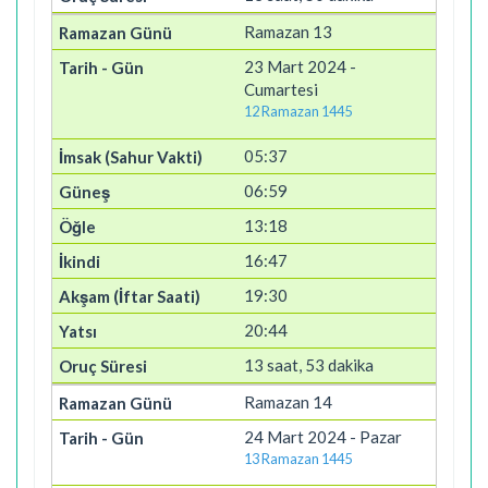
Ramazan 13
23 Mart 2024 -
Cumartesi
12 Ramazan 1445
05:37
06:59
13:18
16:47
19:30
20:44
13 saat, 53 dakika
Ramazan 14
24 Mart 2024 - Pazar
13 Ramazan 1445