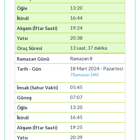
13:20
16:44
19:24
20:38
13 saat, 37 dakika
Ramazan 8
18 Mart 2024 - Pazartesi
7 Ramazan 1445
05:45
07:07
13:20
16:45
19:25
20:39