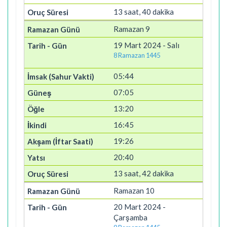
13 saat, 40 dakika
Ramazan 9
19 Mart 2024 - Salı
8 Ramazan 1445
05:44
07:05
13:20
16:45
19:26
20:40
13 saat, 42 dakika
Ramazan 10
20 Mart 2024 -
Çarşamba