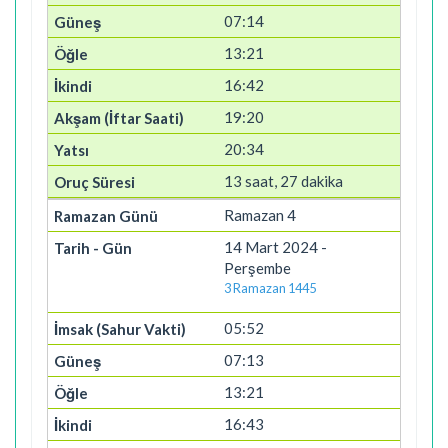
07:14
13:21
16:42
19:20
20:34
13 saat, 27 dakika
Ramazan 4
14 Mart 2024 -
Perşembe
3 Ramazan 1445
05:52
07:13
13:21
16:43