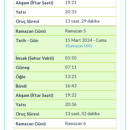
19:21
20:35
13 saat, 29 dakika
Ramazan 5
15 Mart 2024 - Cuma
4 Ramazan 1445
05:50
07:11
13:21
16:43
19:22
20:36
13 saat, 32 dakika
Ramazan 6