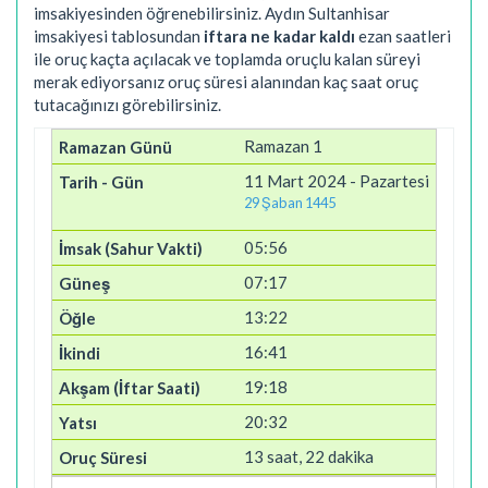
imsakiyesinden öğrenebilirsiniz. Aydın Sultanhisar
imsakiyesi tablosundan
iftara ne kadar kaldı
ezan saatleri
ile oruç kaçta açılacak ve toplamda oruçlu kalan süreyi
merak ediyorsanız oruç süresi alanından kaç saat oruç
tutacağınızı görebilirsiniz.
Ramazan 1
11 Mart 2024 - Pazartesi
29 Şaban 1445
05:56
07:17
13:22
16:41
19:18
20:32
13 saat, 22 dakika