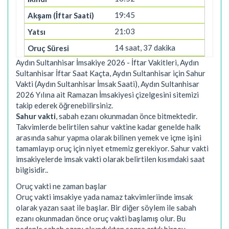
19:45
21:03
14 saat, 37 dakika
Aydın Sultanhisar İmsakiye 2026 - İftar Vakitleri, Aydın
Sultanhisar İftar Saat Kaçta, Aydın Sultanhisar için Sahur
Vakti (Aydın Sultanhisar İmsak Saati), Aydın Sultanhisar
2026 Yılına ait Ramazan İmsakiyesi çizelgesini sitemizi
takip ederek öğrenebilirsiniz.
Sahur vakti
, sabah ezanı okunmadan önce bitmektedir.
Takvimlerde belirtilen sahur vaktine kadar genelde halk
arasında sahur yapma olarak bilinen yemek ve içme işini
tamamlayıp oruç için niyet etmemiz gerekiyor. Sahur vakti
imsakiyelerde imsak vakti olarak belirtilen kısımdaki saat
bilgisidir..
Oruç vakti ne zaman başlar
Oruç vakti imsakiye yada namaz takvimleriinde imsak
olarak yazan saat ile başlar. Bir diğer söylem ile sabah
ezanı okunmadan önce oruç vakti başlamış olur. Bu
nedenle sabah ezanı okunduktan sonra artık birşey