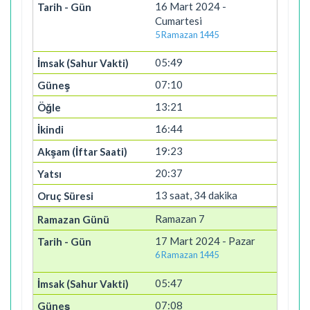
16 Mart 2024 -
Cumartesi
5 Ramazan 1445
05:49
07:10
13:21
16:44
19:23
20:37
13 saat, 34 dakika
Ramazan 7
17 Mart 2024 - Pazar
6 Ramazan 1445
05:47
07:08