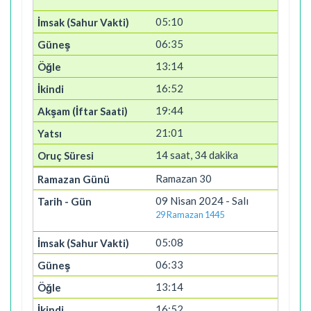
05:10
06:35
13:14
16:52
19:44
21:01
14 saat, 34 dakika
Ramazan 30
09 Nisan 2024 - Salı
29 Ramazan 1445
05:08
06:33
13:14
16:52