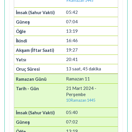
9 Ramazan 1445
05:42
07:04
13:19
16:46
19:27
20:41
13 saat, 45 dakika
Ramazan 11
21 Mart 2024 -
Perşembe
10 Ramazan 1445
05:40
07:02
13:19