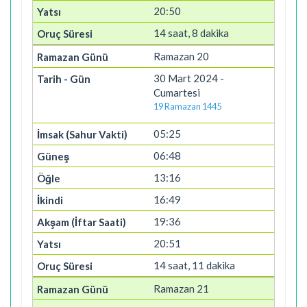
20:50
14 saat, 8 dakika
Ramazan 20
30 Mart 2024 -
Cumartesi
19 Ramazan 1445
05:25
06:48
13:16
16:49
19:36
20:51
14 saat, 11 dakika
Ramazan 21