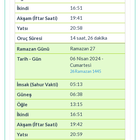
16:51
19:41
20:58
14 saat, 26 dakika
Ramazan 27
06 Nisan 2024 -
Cumartesi
26 Ramazan 1445
05:13
06:38
13:15
16:51
19:42
20:59