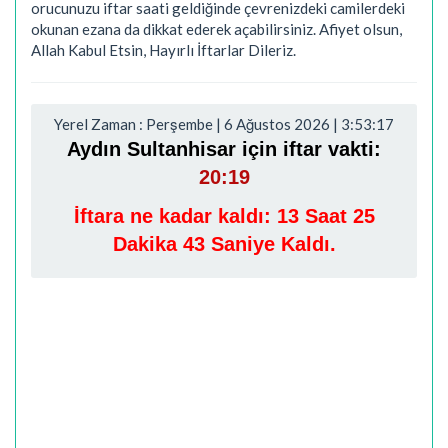
orucunuzu iftar saati geldiğinde çevrenizdeki camilerdeki
okunan ezana da dikkat ederek açabilirsiniz. Afiyet olsun,
Allah Kabul Etsin, Hayırlı İftarlar Dileriz.
Yerel Zaman : Perşembe | 6 Ağustos 2026 | 3:53:18
Aydın Sultanhisar için iftar vakti:
20:19
İftara ne kadar kaldı:
13 Saat 25
Dakika 42 Saniye Kaldı.