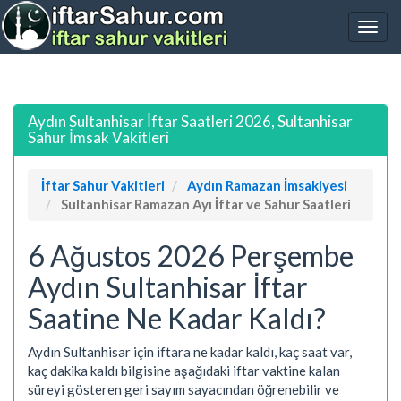
Aydın Sultanhisar İftar Saatleri 2026, Sultanhisar
Sahur İmsak Vakitleri
İftar Sahur Vakitleri
Aydın Ramazan İmsakiyesi
Sultanhisar Ramazan Ayı İftar ve Sahur Saatleri
6 Ağustos 2026 Perşembe
Aydın Sultanhisar İftar
Saatine Ne Kadar Kaldı?
Aydın Sultanhisar için iftara ne kadar kaldı, kaç saat var,
kaç dakika kaldı bilgisine aşağıdaki iftar vaktine kalan
süreyi gösteren geri sayım sayacından öğrenebilir ve