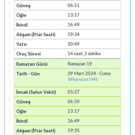
06:51
13:17
16:49
19:34
20:49
14 saat, 5 dakika
Ramazan 19
29 Mart 2024 - Cuma
18 Ramazan 1445
05:27
06:50
13:17
16:49
19:35