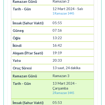
Ramazan 2
12 Mart 2024 - Salı
1 Ramazan 1445
05:55
07:16
13:22
16:42
19:19
20:33
13 saat, 24 dakika
Ramazan 3
13 Mart 2024 -
Çarşamba
2 Ramazan 1445
05:53