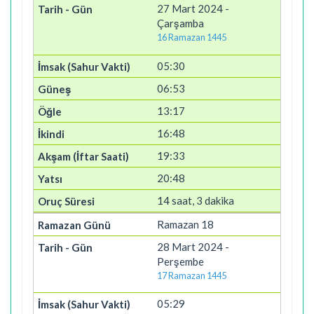
27 Mart 2024 -
Çarşamba
16 Ramazan 1445
05:30
06:53
13:17
16:48
19:33
20:48
14 saat, 3 dakika
Ramazan 18
28 Mart 2024 -
Perşembe
17 Ramazan 1445
05:29