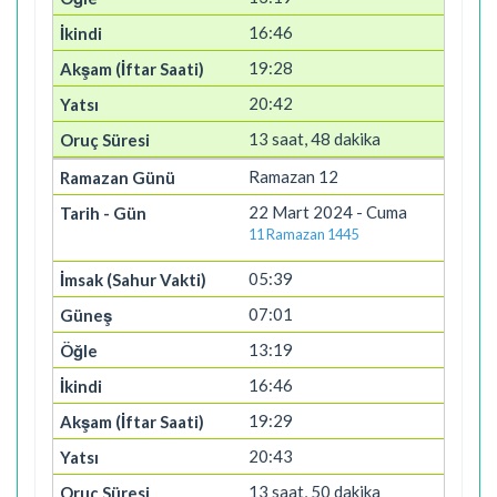
16:46
19:28
20:42
13 saat, 48 dakika
Ramazan 12
22 Mart 2024 - Cuma
11 Ramazan 1445
05:39
07:01
13:19
16:46
19:29
20:43
13 saat, 50 dakika