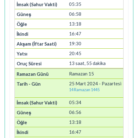
05:35
06:58
13:18
16:47
19:30
20:45
13 saat, 55 dakika
Ramazan 15
25 Mart 2024 - Pazartesi
14 Ramazan 1445
05:34
06:56
13:18
16:47