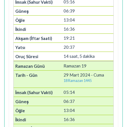
05:16
06:39
13:04
16:36
19:21
20:37
14 saat, 5 dakika
Ramazan 19
29 Mart 2024 - Cuma
18 Ramazan 1445
05:14
06:37
13:04
16:36