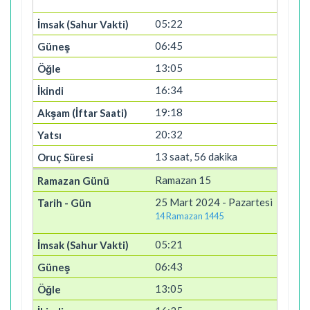
05:22
06:45
13:05
16:34
19:18
20:32
13 saat, 56 dakika
Ramazan 15
25 Mart 2024 - Pazartesi
14 Ramazan 1445
05:21
06:43
13:05