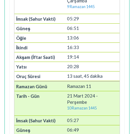
Çarşamba
9 Ramazan 1445
05:29
06:51
13:06
16:33
19:14
20:28
13 saat, 45 dakika
Ramazan 11
21 Mart 2024 -
Perşembe
10 Ramazan 1445
05:27
06:49