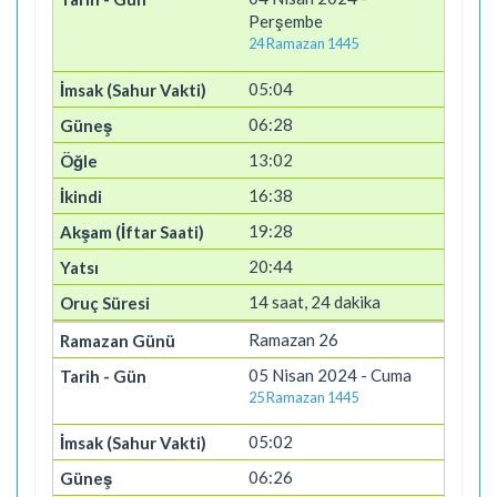
Perşembe
24 Ramazan 1445
05:04
06:28
13:02
16:38
19:28
20:44
14 saat, 24 dakika
Ramazan 26
05 Nisan 2024 - Cuma
25 Ramazan 1445
05:02
06:26