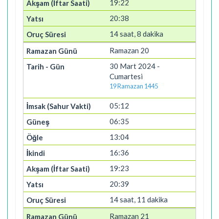
19:22
20:38
14 saat, 8 dakika
Ramazan 20
30 Mart 2024 -
Cumartesi
19 Ramazan 1445
05:12
06:35
13:04
16:36
19:23
20:39
14 saat, 11 dakika
Ramazan 21