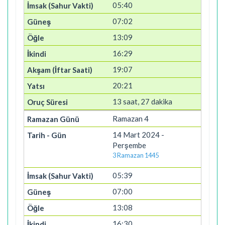
05:40
07:02
13:09
16:29
19:07
20:21
13 saat, 27 dakika
Ramazan 4
14 Mart 2024 -
Perşembe
3 Ramazan 1445
05:39
07:00
13:08
16:30