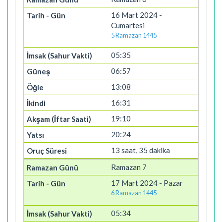
16 Mart 2024 -
Cumartesi
5 Ramazan 1445
05:35
06:57
13:08
16:31
19:10
20:24
13 saat, 35 dakika
Ramazan 7
17 Mart 2024 - Pazar
6 Ramazan 1445
05:34