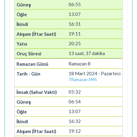
06:55
13:07
16:31
19:11
20:25
13 saat, 37 dakika
Ramazan 8
18 Mart 2024 - Pazartesi
7 Ramazan 1445
05:32
06:54
13:07
16:32
19:12