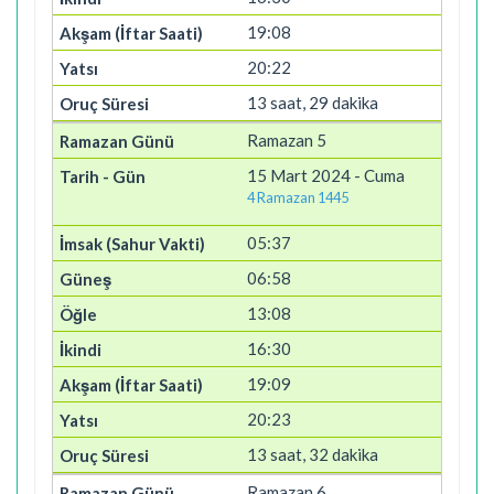
19:08
20:22
13 saat, 29 dakika
Ramazan 5
15 Mart 2024 - Cuma
4 Ramazan 1445
05:37
06:58
13:08
16:30
19:09
20:23
13 saat, 32 dakika
Ramazan 6