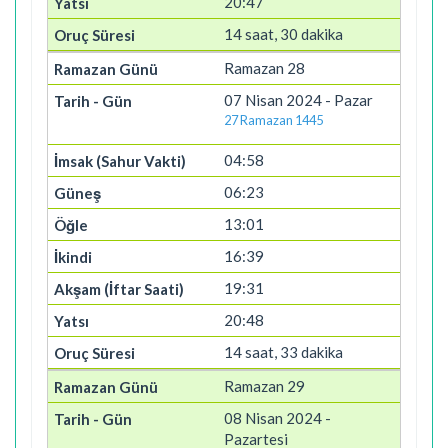
20:47
14 saat, 30 dakika
Ramazan 28
07 Nisan 2024 - Pazar
27 Ramazan 1445
04:58
06:23
13:01
16:39
19:31
20:48
14 saat, 33 dakika
Ramazan 29
08 Nisan 2024 -
Pazartesi