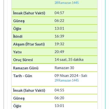
28 Ramazan 1445
04:57
06:22
13:01
16:39
19:32
20:49
14 saat, 35 dakika
Ramazan 30
09 Nisan 2024 - Salı
29 Ramazan 1445
04:55
06:20
13:01