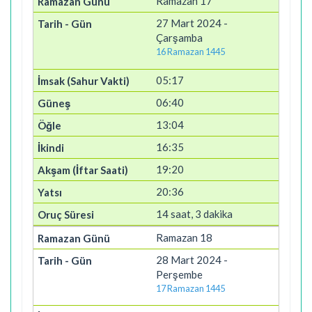
Ramazan 17
27 Mart 2024 -
Çarşamba
16 Ramazan 1445
05:17
06:40
13:04
16:35
19:20
20:36
14 saat, 3 dakika
Ramazan 18
28 Mart 2024 -
Perşembe
17 Ramazan 1445