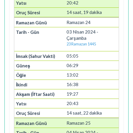
20:42
14 saat, 19 dakika
Ramazan 24
03 Nisan 2024 -
Çarşamba
23 Ramazan 1445
05:05
06:29
13:02
16:38
19:27
20:43
14 saat, 22 dakika
Ramazan 25
04 Nisan 2024 -