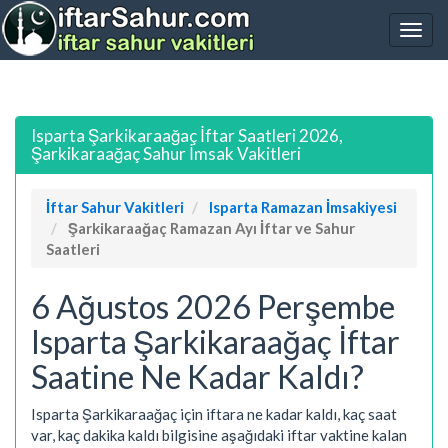
Isparta Şarkikaraağaç İftar Saatleri 2026,
Şarkikaraağaç Sahur İmsak Vakitleri
İftar Sahur Vakitleri
Isparta Ramazan İmsakiyesi
Şarkikaraağaç Ramazan Ayı İftar ve Sahur
Saatleri
6 Ağustos 2026 Perşembe
Isparta Şarkikaraağaç İftar
Saatine Ne Kadar Kaldı?
Isparta Şarkikaraağaç için iftara ne kadar kaldı, kaç saat
var, kaç dakika kaldı bilgisine aşağıdaki iftar vaktine kalan