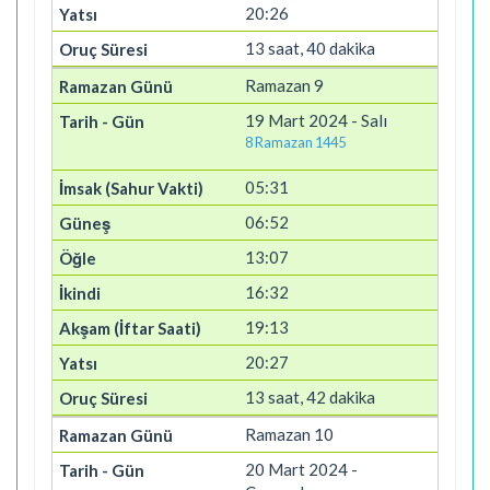
20:26
13 saat, 40 dakika
Ramazan 9
19 Mart 2024 - Salı
8 Ramazan 1445
05:31
06:52
13:07
16:32
19:13
20:27
13 saat, 42 dakika
Ramazan 10
20 Mart 2024 -