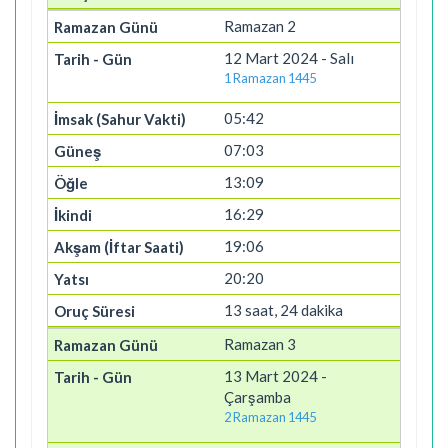
Ramazan 2
12 Mart 2024 - Salı
1 Ramazan 1445
05:42
07:03
13:09
16:29
19:06
20:20
13 saat, 24 dakika
Ramazan 3
13 Mart 2024 -
Çarşamba
2 Ramazan 1445