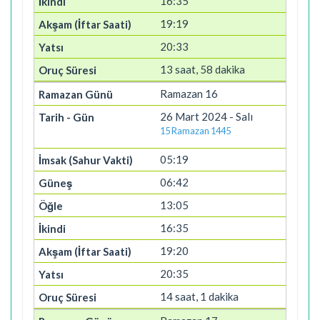
16:35
19:19
20:33
13 saat, 58 dakika
Ramazan 16
26 Mart 2024 - Salı
15 Ramazan 1445
05:19
06:42
13:05
16:35
19:20
20:35
14 saat, 1 dakika