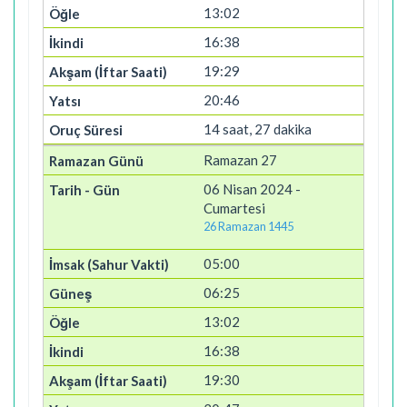
13:02
16:38
19:29
20:46
14 saat, 27 dakika
Ramazan 27
06 Nisan 2024 -
Cumartesi
26 Ramazan 1445
05:00
06:25
13:02
16:38
19:30