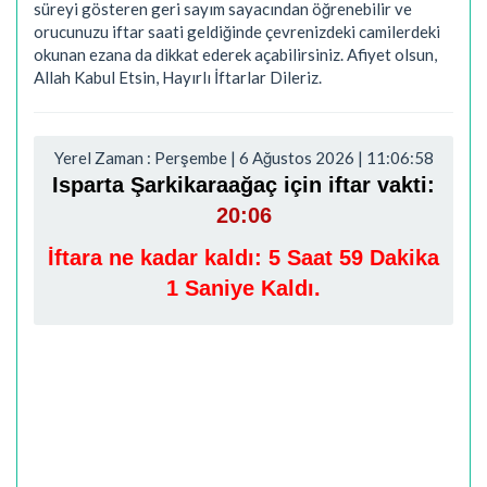
süreyi gösteren geri sayım sayacından öğrenebilir ve
orucunuzu iftar saati geldiğinde çevrenizdeki camilerdeki
okunan ezana da dikkat ederek açabilirsiniz. Afiyet olsun,
Allah Kabul Etsin, Hayırlı İftarlar Dileriz.
Yerel Zaman : Perşembe | 6 Ağustos 2026 | 11:06:59
Isparta Şarkikaraağaç için iftar vakti:
20:06
İftara ne kadar kaldı:
5 Saat 59 Dakika
0 Saniye Kaldı.