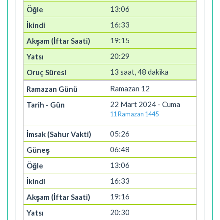
13:06
16:33
19:15
20:29
13 saat, 48 dakika
Ramazan 12
22 Mart 2024 - Cuma
11 Ramazan 1445
05:26
06:48
13:06
16:33
19:16
20:30