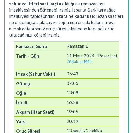
sahur vakitleri saat kaçta
olduğunu ramazan ayı
imsakiyesinden öğrenebilirsiniz. Isparta Şarkikaraağaç
imsakiyesi tablosundan
iftara ne kadar kaldı
ezan saatleri
ile oruç kaçta açılacak ve toplamda oruçlu kalan süreyi
merak ediyorsanız oruç süresi alanından kaç saat oruç
tutacağınızı görebilirsiniz.
Ramazan 1
11 Mart 2024 - Pazartesi
29 Şaban 1445
05:43
07:05
13:09
16:28
19:05
20:19
13 saat, 22 dakika