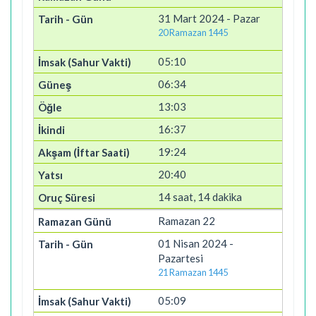
31 Mart 2024 - Pazar
20 Ramazan 1445
05:10
06:34
13:03
16:37
19:24
20:40
14 saat, 14 dakika
Ramazan 22
01 Nisan 2024 -
Pazartesi
21 Ramazan 1445
05:09