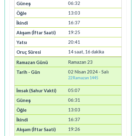
06:32
13:03
16:37
19:25
20:41
14 saat, 16 dakika
Ramazan 23
02 Nisan 2024 - Salı
22 Ramazan 1445
05:07
06:31
13:03
16:37
19:26