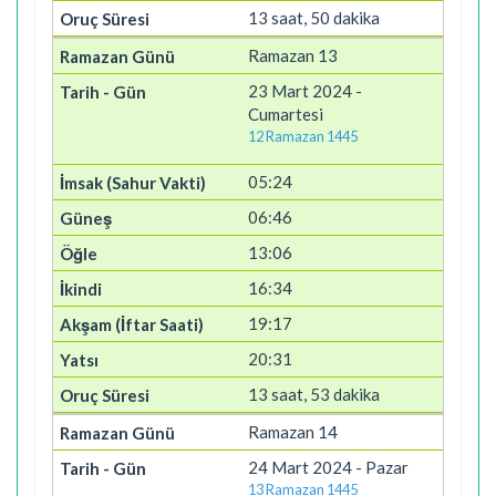
13 saat, 50 dakika
Ramazan 13
23 Mart 2024 -
Cumartesi
12 Ramazan 1445
05:24
06:46
13:06
16:34
19:17
20:31
13 saat, 53 dakika
Ramazan 14
24 Mart 2024 - Pazar
13 Ramazan 1445