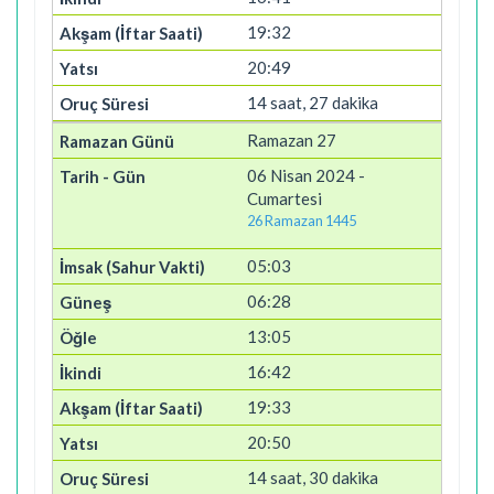
19:32
20:49
14 saat, 27 dakika
Ramazan 27
06 Nisan 2024 -
Cumartesi
26 Ramazan 1445
05:03
06:28
13:05
16:42
19:33
20:50
14 saat, 30 dakika