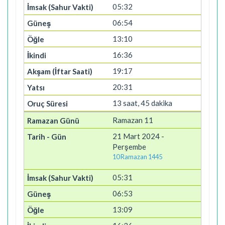
05:32
06:54
13:10
16:36
19:17
20:31
13 saat, 45 dakika
Ramazan 11
21 Mart 2024 -
Perşembe
10 Ramazan 1445
05:31
06:53
13:09