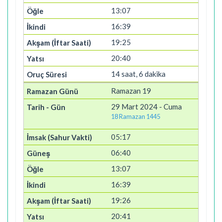
13:07
16:39
19:25
20:40
14 saat, 6 dakika
Ramazan 19
29 Mart 2024 - Cuma
18 Ramazan 1445
05:17
06:40
13:07
16:39
19:26
20:41