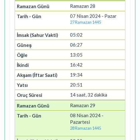
Ramazan 28
07 Nisan 2024 - Pazar
27 Ramazan 1445
05:02
06:27
13:05
16:42
19:34
20:51
14 saat, 32 dakika
Ramazan 29
08 Nisan 2024 -
Pazartesi
28 Ramazan 1445