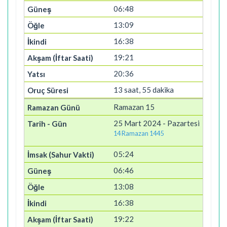
06:48
13:09
16:38
19:21
20:36
13 saat, 55 dakika
Ramazan 15
25 Mart 2024 - Pazartesi
14 Ramazan 1445
05:24
06:46
13:08
16:38
19:22