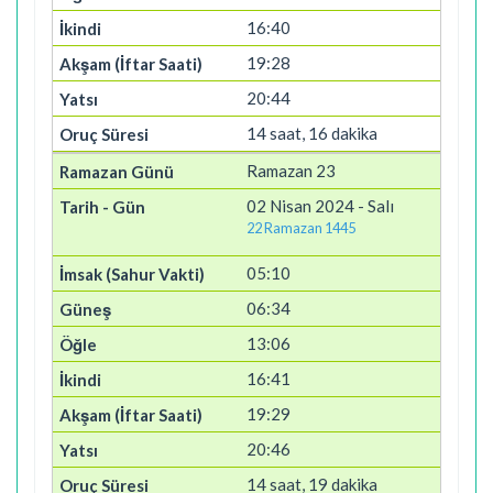
16:40
19:28
20:44
14 saat, 16 dakika
Ramazan 23
02 Nisan 2024 - Salı
22 Ramazan 1445
05:10
06:34
13:06
16:41
19:29
20:46
14 saat, 19 dakika