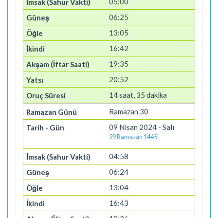
05:00
06:25
13:05
16:42
19:35
20:52
14 saat, 35 dakika
Ramazan 30
09 Nisan 2024 - Salı
29 Ramazan 1445
04:58
06:24
13:04
16:43