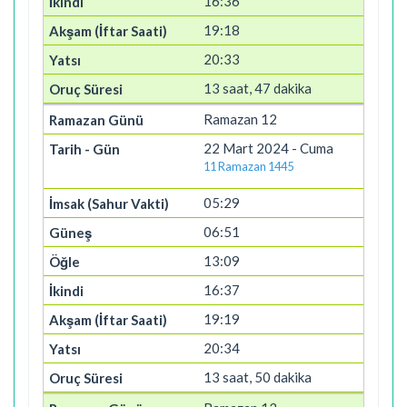
16:36
19:18
20:33
13 saat, 47 dakika
Ramazan 12
22 Mart 2024 - Cuma
11 Ramazan 1445
05:29
06:51
13:09
16:37
19:19
20:34
13 saat, 50 dakika