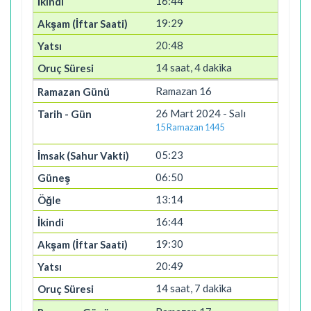
16:44
19:29
20:48
14 saat, 4 dakika
Ramazan 16
26 Mart 2024 - Salı
15 Ramazan 1445
05:23
06:50
13:14
16:44
19:30
20:49
14 saat, 7 dakika