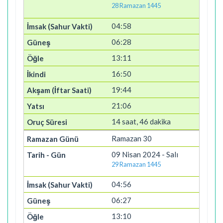
28 Ramazan 1445
04:58
06:28
13:11
16:50
19:44
21:06
14 saat, 46 dakika
Ramazan 30
09 Nisan 2024 - Salı
29 Ramazan 1445
04:56
06:27
13:10