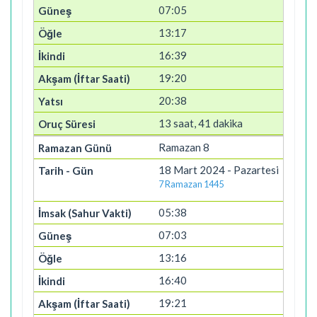
07:05
13:17
16:39
19:20
20:38
13 saat, 41 dakika
Ramazan 8
18 Mart 2024 - Pazartesi
7 Ramazan 1445
05:38
07:03
13:16
16:40
19:21