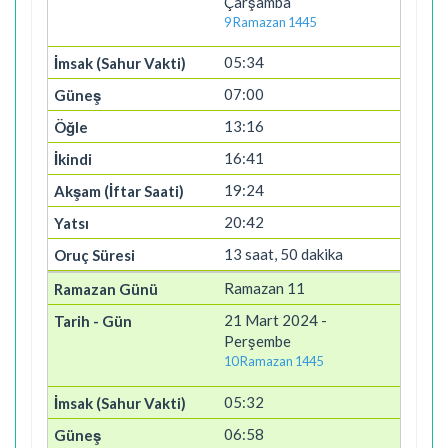
Çarşamba
9 Ramazan 1445
05:34
07:00
13:16
16:41
19:24
20:42
13 saat, 50 dakika
Ramazan 11
21 Mart 2024 -
Perşembe
10 Ramazan 1445
05:32
06:58