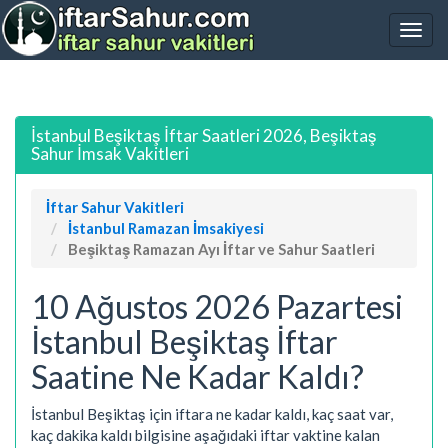
İstanbul Beşiktaş İftar Saatleri 2026, Beşiktaş
Sahur İmsak Vakitleri
İftar Sahur Vakitleri
İstanbul Ramazan İmsakiyesi
Beşiktaş Ramazan Ayı İftar ve Sahur Saatleri
10 Ağustos 2026 Pazartesi
İstanbul Beşiktaş İftar
Saatine Ne Kadar Kaldı?
İstanbul Beşiktaş için iftara ne kadar kaldı, kaç saat var,
kaç dakika kaldı bilgisine aşağıdaki iftar vaktine kalan