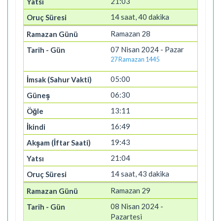
21:03
14 saat, 40 dakika
Ramazan 28
07 Nisan 2024 - Pazar
27 Ramazan 1445
05:00
06:30
13:11
16:49
19:43
21:04
14 saat, 43 dakika
Ramazan 29
08 Nisan 2024 -
Pazartesi