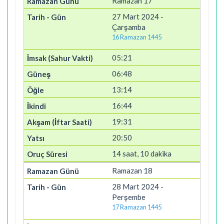
Ramazan 17
27 Mart 2024 -
Çarşamba
16 Ramazan 1445
05:21
06:48
13:14
16:44
19:31
20:50
14 saat, 10 dakika
Ramazan 18
28 Mart 2024 -
Perşembe
17 Ramazan 1445