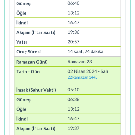
06:40
13:12
16:47
19:36
20:57
14 saat, 24 dakika
Ramazan 23
02 Nisan 2024 - Salı
22 Ramazan 1445
05:10
06:38
13:12
16:47
19:37