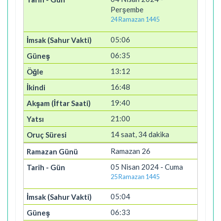
Perşembe
24 Ramazan 1445
05:06
06:35
13:12
16:48
19:40
21:00
14 saat, 34 dakika
Ramazan 26
05 Nisan 2024 - Cuma
25 Ramazan 1445
05:04
06:33