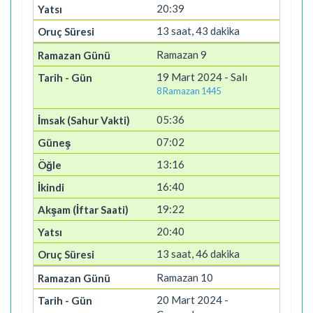
20:39
13 saat, 43 dakika
Ramazan 9
19 Mart 2024 - Salı
8 Ramazan 1445
05:36
07:02
13:16
16:40
19:22
20:40
13 saat, 46 dakika
Ramazan 10
20 Mart 2024 -