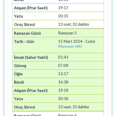
19:17
20:35
13 saat, 32 dakika
Ramazan 5
15 Mart 2024 - Cuma
4 Ramazan 1445
05:43
07:08
13:17
16:38
19:18
20:36
13 saat, 35 dakika
Ramazan 6