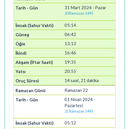
31 Mart 2024 - Pazar
20 Ramazan 1445
05:14
06:42
13:13
16:46
19:35
20:55
14 saat, 21 dakika
Ramazan 22
01 Nisan 2024 -
Pazartesi
21 Ramazan 1445
05:12