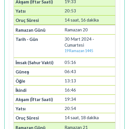
19:33
20:53
14 saat, 16 dakika
Ramazan 20
30 Mart 2024 -
Cumartesi
19 Ramazan 1445
05:16
06:43
13:13
16:46
19:34
20:54
14 saat, 18 dakika
Ramazan 21