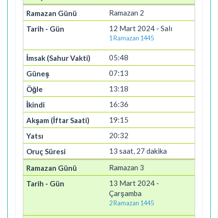
Ramazan 2
12 Mart 2024 - Salı
1 Ramazan 1445
05:48
07:13
13:18
16:36
19:15
20:32
13 saat, 27 dakika
Ramazan 3
13 Mart 2024 -
Çarşamba
2 Ramazan 1445