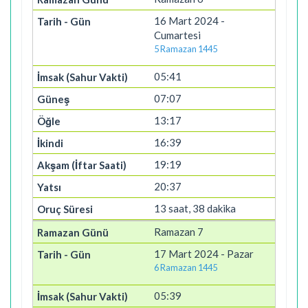
16 Mart 2024 -
Cumartesi
5 Ramazan 1445
05:41
07:07
13:17
16:39
19:19
20:37
13 saat, 38 dakika
Ramazan 7
17 Mart 2024 - Pazar
6 Ramazan 1445
05:39