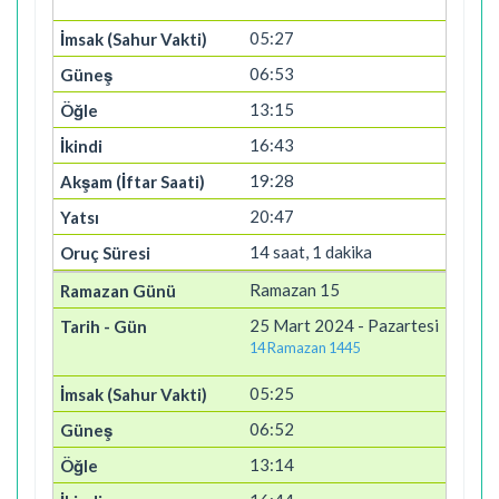
05:27
06:53
13:15
16:43
19:28
20:47
14 saat, 1 dakika
Ramazan 15
25 Mart 2024 - Pazartesi
14 Ramazan 1445
05:25
06:52
13:14