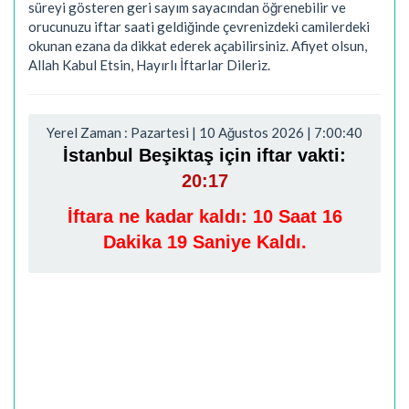
süreyi gösteren geri sayım sayacından öğrenebilir ve
orucunuzu iftar saati geldiğinde çevrenizdeki camilerdeki
okunan ezana da dikkat ederek açabilirsiniz. Afiyet olsun,
Allah Kabul Etsin, Hayırlı İftarlar Dileriz.
Yerel Zaman : Pazartesi | 10 Ağustos 2026 | 7:00:41
İstanbul Beşiktaş için iftar vakti:
20:17
İftara ne kadar kaldı:
10 Saat 16
Dakika 18 Saniye Kaldı.