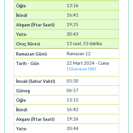
13:16
16:41
19:25
20:43
13 saat, 53 dakika
Ramazan 12
22 Mart 2024 - Cuma
11 Ramazan 1445
05:30
06:57
13:15
16:42
19:26
20:44