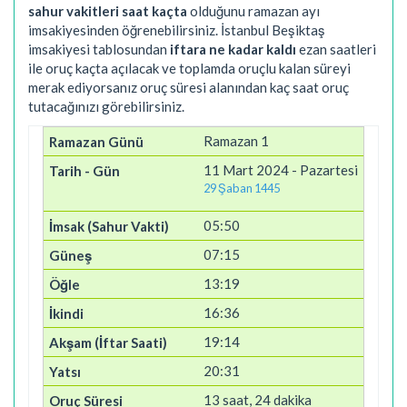
sahur vakitleri saat kaçta
olduğunu ramazan ayı
imsakiyesinden öğrenebilirsiniz. İstanbul Beşiktaş
imsakiyesi tablosundan
iftara ne kadar kaldı
ezan saatleri
ile oruç kaçta açılacak ve toplamda oruçlu kalan süreyi
merak ediyorsanız oruç süresi alanından kaç saat oruç
tutacağınızı görebilirsiniz.
Ramazan 1
11 Mart 2024 - Pazartesi
29 Şaban 1445
05:50
07:15
13:19
16:36
19:14
20:31
13 saat, 24 dakika