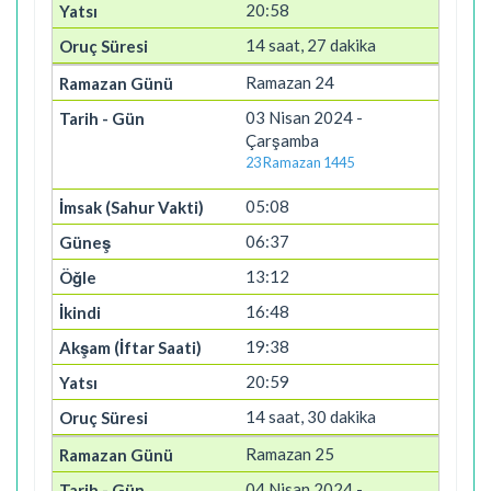
20:58
14 saat, 27 dakika
Ramazan 24
03 Nisan 2024 -
Çarşamba
23 Ramazan 1445
05:08
06:37
13:12
16:48
19:38
20:59
14 saat, 30 dakika
Ramazan 25
04 Nisan 2024 -