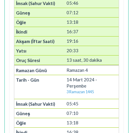
05:46
07:12
13:18
16:37
19:16
20:33
13 saat, 30 dakika
Ramazan 4
14 Mart 2024 -
Perşembe
3 Ramazan 1445
05:45
07:10
13:18
16:38