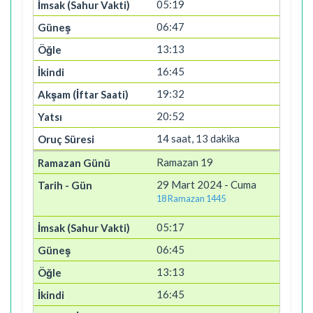
05:19
06:47
13:13
16:45
19:32
20:52
14 saat, 13 dakika
Ramazan 19
29 Mart 2024 - Cuma
18 Ramazan 1445
05:17
06:45
13:13
16:45