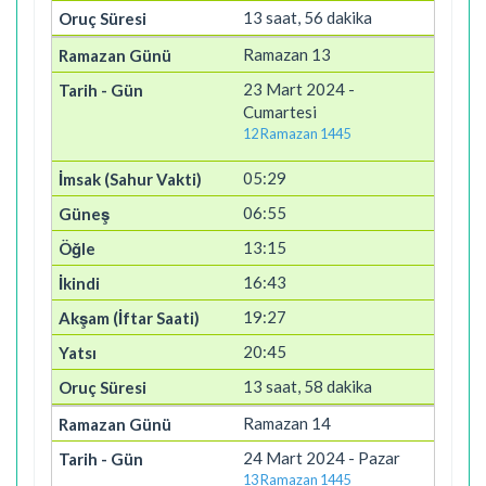
13 saat, 56 dakika
Ramazan 13
23 Mart 2024 -
Cumartesi
12 Ramazan 1445
05:29
06:55
13:15
16:43
19:27
20:45
13 saat, 58 dakika
Ramazan 14
24 Mart 2024 - Pazar
13 Ramazan 1445