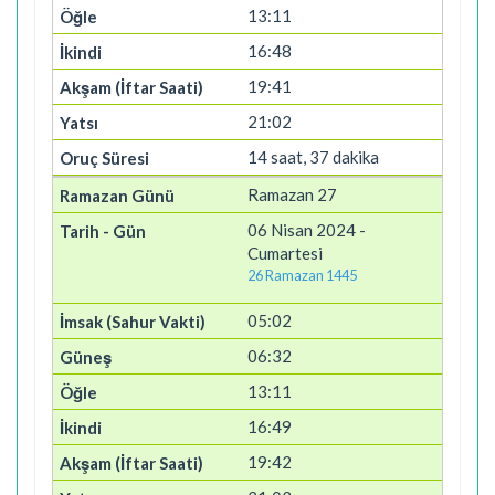
13:11
16:48
19:41
21:02
14 saat, 37 dakika
Ramazan 27
06 Nisan 2024 -
Cumartesi
26 Ramazan 1445
05:02
06:32
13:11
16:49
19:42