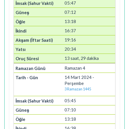
05:47
07:12
13:18
16:37
19:16
20:34
13 saat, 29 dakika
Ramazan 4
14 Mart 2024 -
Perşembe
3 Ramazan 1445
05:45
07:10
13:18
16:38