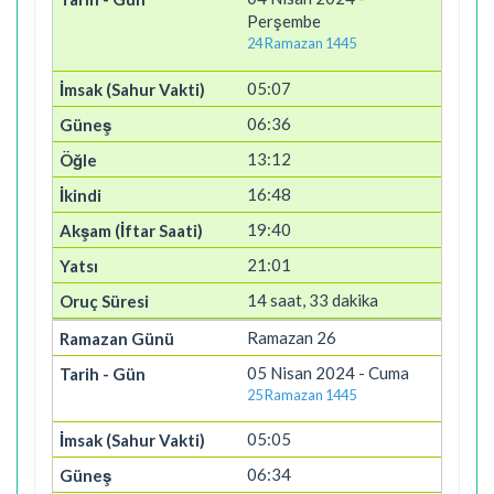
Perşembe
24 Ramazan 1445
05:07
06:36
13:12
16:48
19:40
21:01
14 saat, 33 dakika
Ramazan 26
05 Nisan 2024 - Cuma
25 Ramazan 1445
05:05
06:34