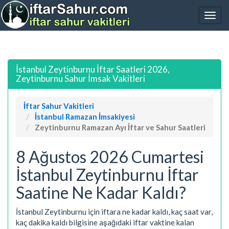
İstanbul Zeytinburnu İftar Saatleri 2026,
Zeytinburnu Sahur İmsak Vakitleri
İftar Sahur Vakitleri
İstanbul Ramazan İmsakiyesi
Zeytinburnu Ramazan Ayı İftar ve Sahur Saatleri
8 Ağustos 2026 Cumartesi
İstanbul Zeytinburnu İftar
Saatine Ne Kadar Kaldı?
İstanbul Zeytinburnu için iftara ne kadar kaldı, kaç saat var,
kaç dakika kaldı bilgisine aşağıdaki iftar vaktine kalan