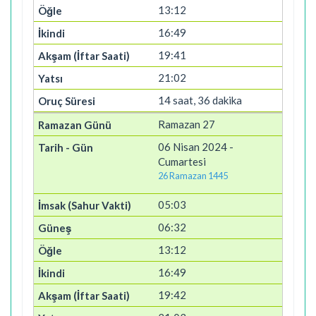
13:12
16:49
19:41
21:02
14 saat, 36 dakika
Ramazan 27
06 Nisan 2024 -
Cumartesi
26 Ramazan 1445
05:03
06:32
13:12
16:49
19:42