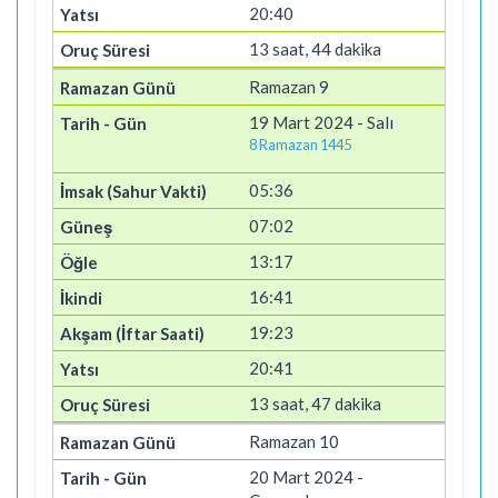
20:40
13 saat, 44 dakika
Ramazan 9
19 Mart 2024 - Salı
8 Ramazan 1445
05:36
07:02
13:17
16:41
19:23
20:41
13 saat, 47 dakika
Ramazan 10
20 Mart 2024 -