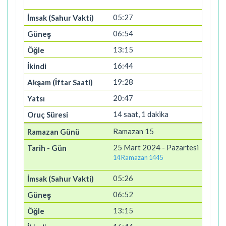
05:27
06:54
13:15
16:44
19:28
20:47
14 saat, 1 dakika
Ramazan 15
25 Mart 2024 - Pazartesi
14 Ramazan 1445
05:26
06:52
13:15