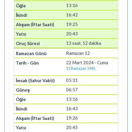
13:16
16:42
19:25
20:43
13 saat, 52 dakika
Ramazan 12
22 Mart 2024 - Cuma
11 Ramazan 1445
05:31
06:57
13:16
16:43
19:26
20:45