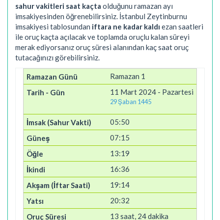
sahur vakitleri saat kaçta
olduğunu ramazan ayı
imsakiyesinden öğrenebilirsiniz. İstanbul Zeytinburnu
imsakiyesi tablosundan
iftara ne kadar kaldı
ezan saatleri
ile oruç kaçta açılacak ve toplamda oruçlu kalan süreyi
merak ediyorsanız oruç süresi alanından kaç saat oruç
tutacağınızı görebilirsiniz.
Ramazan 1
11 Mart 2024 - Pazartesi
29 Şaban 1445
05:50
07:15
13:19
16:36
19:14
20:32
13 saat, 24 dakika