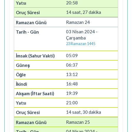
20:58
14 saat, 27 dakika
Ramazan 24
03 Nisan 2024 -
Çarşamba
23 Ramazan 1445
05:09
06:37
13:12
16:48
19:39
21:00
14 saat, 30 dakika
Ramazan 25
04 Nisan 2024 -