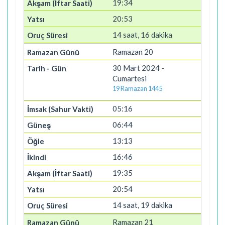
19:34
20:53
14 saat, 16 dakika
Ramazan 20
30 Mart 2024 -
Cumartesi
19 Ramazan 1445
05:16
06:44
13:13
16:46
19:35
20:54
14 saat, 19 dakika
Ramazan 21