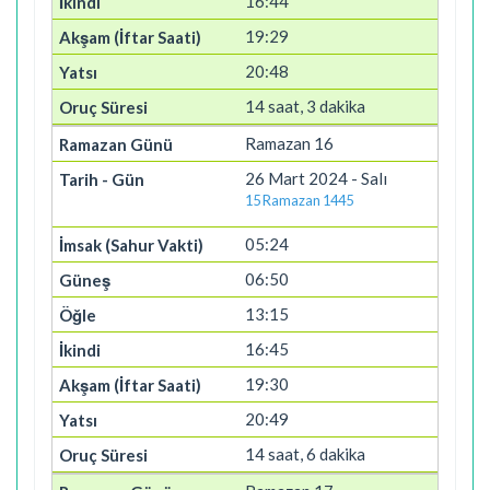
16:44
19:29
20:48
14 saat, 3 dakika
Ramazan 16
26 Mart 2024 - Salı
15 Ramazan 1445
05:24
06:50
13:15
16:45
19:30
20:49
14 saat, 6 dakika