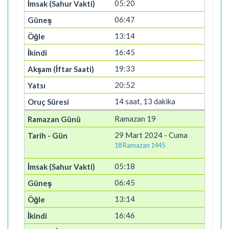
05:20
06:47
13:14
16:45
19:33
20:52
14 saat, 13 dakika
Ramazan 19
29 Mart 2024 - Cuma
18 Ramazan 1445
05:18
06:45
13:14
16:46