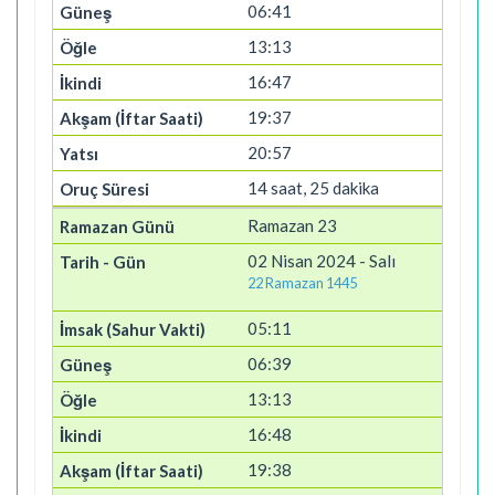
06:41
13:13
16:47
19:37
20:57
14 saat, 25 dakika
Ramazan 23
02 Nisan 2024 - Salı
22 Ramazan 1445
05:11
06:39
13:13
16:48
19:38