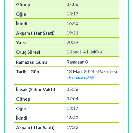
07:06
13:17
16:40
19:21
20:39
13 saat, 41 dakika
Ramazan 8
18 Mart 2024 - Pazartesi
7 Ramazan 1445
05:38
07:04
13:17
16:40
19:22