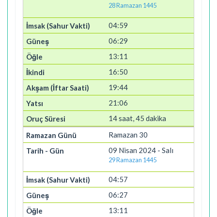
28 Ramazan 1445
04:59
06:29
13:11
16:50
19:44
21:06
14 saat, 45 dakika
Ramazan 30
09 Nisan 2024 - Salı
29 Ramazan 1445
04:57
06:27
13:11