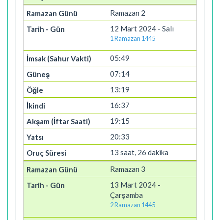
Ramazan 2
12 Mart 2024 - Salı
1 Ramazan 1445
05:49
07:14
13:19
16:37
19:15
20:33
13 saat, 26 dakika
Ramazan 3
13 Mart 2024 -
Çarşamba
2 Ramazan 1445