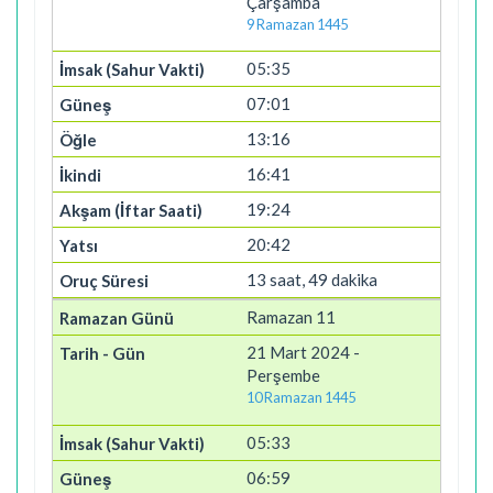
Çarşamba
9 Ramazan 1445
05:35
07:01
13:16
16:41
19:24
20:42
13 saat, 49 dakika
Ramazan 11
21 Mart 2024 -
Perşembe
10 Ramazan 1445
05:33
06:59