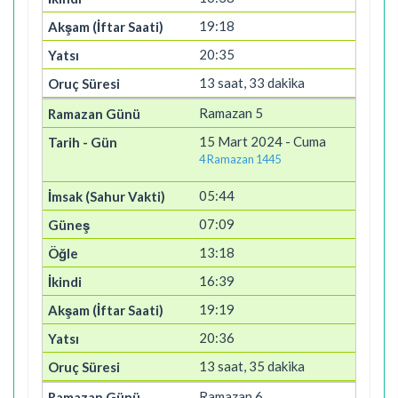
19:18
20:35
13 saat, 33 dakika
Ramazan 5
15 Mart 2024 - Cuma
4 Ramazan 1445
05:44
07:09
13:18
16:39
19:19
20:36
13 saat, 35 dakika
Ramazan 6