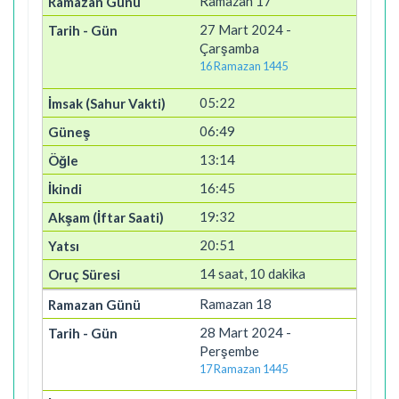
Ramazan 17
27 Mart 2024 -
Çarşamba
16 Ramazan 1445
05:22
06:49
13:14
16:45
19:32
20:51
14 saat, 10 dakika
Ramazan 18
28 Mart 2024 -
Perşembe
17 Ramazan 1445