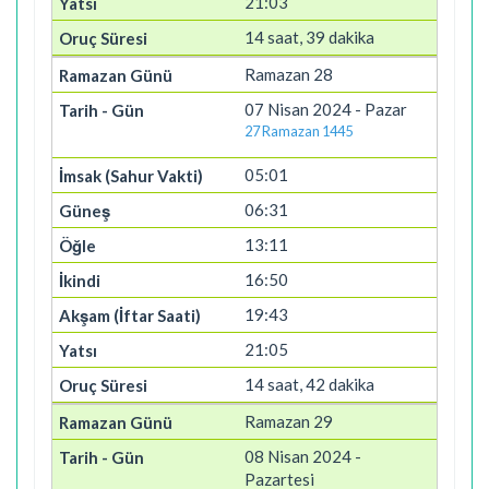
21:03
14 saat, 39 dakika
Ramazan 28
07 Nisan 2024 - Pazar
27 Ramazan 1445
05:01
06:31
13:11
16:50
19:43
21:05
14 saat, 42 dakika
Ramazan 29
08 Nisan 2024 -
Pazartesi