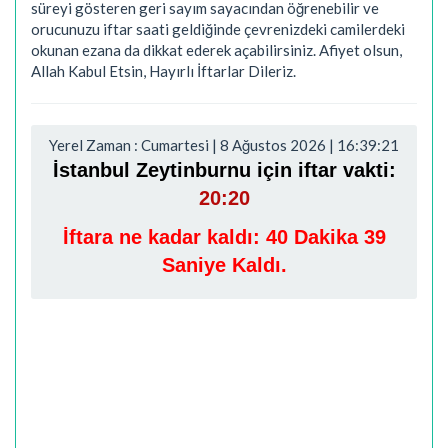
süreyi gösteren geri sayım sayacından öğrenebilir ve
orucunuzu iftar saati geldiğinde çevrenizdeki camilerdeki
okunan ezana da dikkat ederek açabilirsiniz. Afiyet olsun,
Allah Kabul Etsin, Hayırlı İftarlar Dileriz.
Yerel Zaman : Cumartesi | 8 Ağustos 2026 | 16:39:22
İstanbul Zeytinburnu için iftar vakti:
20:20
İftara ne kadar kaldı:
40 Dakika 38
Saniye Kaldı.