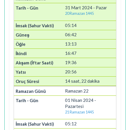
31 Mart 2024 - Pazar
20 Ramazan 1445
05:14
06:42
13:13
16:47
19:36
20:56
14 saat, 22 dakika
Ramazan 22
01 Nisan 2024 -
Pazartesi
21 Ramazan 1445
05:12