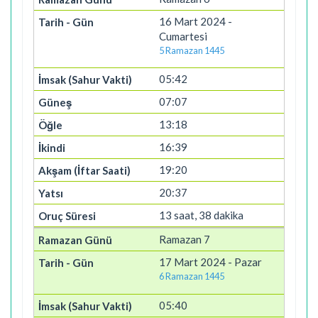
16 Mart 2024 -
Cumartesi
5 Ramazan 1445
05:42
07:07
13:18
16:39
19:20
20:37
13 saat, 38 dakika
Ramazan 7
17 Mart 2024 - Pazar
6 Ramazan 1445
05:40