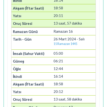
16:14
18:58
20:11
13 saat, 57 dakika
Ramazan 16
26 Mart 2024 - Salı
15 Ramazan 1445
05:00
06:21
12:44
16:14
18:58
20:12
13 saat, 58 dakika