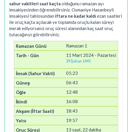
sahur vakitleri saat kaçta
olduğunu ramazan ayı
imsakiyesinden öğrenebilirsiniz. Osmaniye Hasanbeyli
imsakiyesi tablosundan
iftara ne kadar kaldı
ezan saatleri
ile oruç kaçta açılacak ve toplamda oruçlu kalan süreyi
merak ediyorsanız oruç süresi alanından kaç saat oruç
tutacağınızı görebilirsiniz.
Ramazan 1
11 Mart 2024 - Pazartesi
29 Şaban 1445
05:23
06:43
12:48
16:08
18:45
19:57
13 saat, 22 dakika