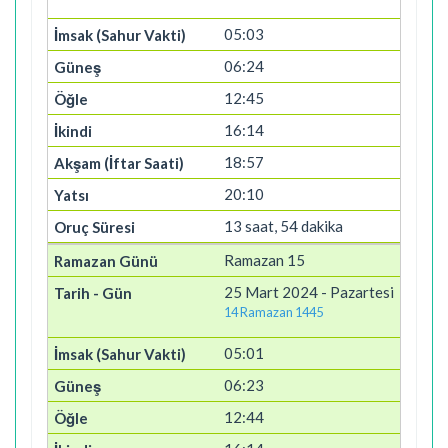
05:03
06:24
12:45
16:14
18:57
20:10
13 saat, 54 dakika
Ramazan 15
25 Mart 2024 - Pazartesi
14 Ramazan 1445
05:01
06:23
12:44