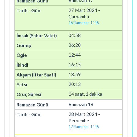
Ramazan 17
27 Mart 2024 -
Çarşamba
16 Ramazan 1445
04:58
06:20
12:44
16:15
18:59
20:13
14 saat, 1 dakika
Ramazan 18
28 Mart 2024 -
Perşembe
17 Ramazan 1445