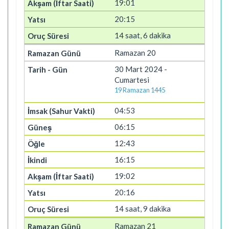
19:01
20:15
14 saat, 6 dakika
Ramazan 20
30 Mart 2024 -
Cumartesi
19 Ramazan 1445
04:53
06:15
12:43
16:15
19:02
20:16
14 saat, 9 dakika
Ramazan 21