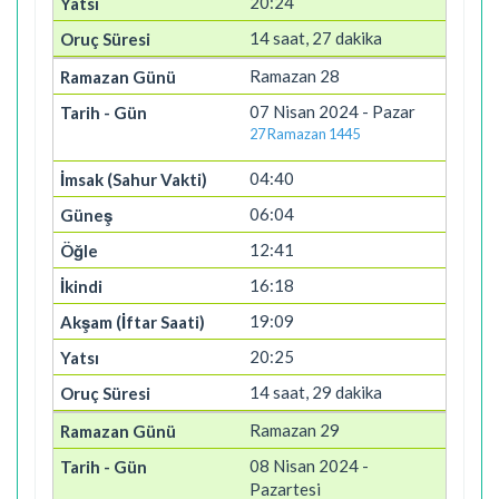
20:24
14 saat, 27 dakika
Ramazan 28
07 Nisan 2024 - Pazar
27 Ramazan 1445
04:40
06:04
12:41
16:18
19:09
20:25
14 saat, 29 dakika
Ramazan 29
08 Nisan 2024 -
Pazartesi