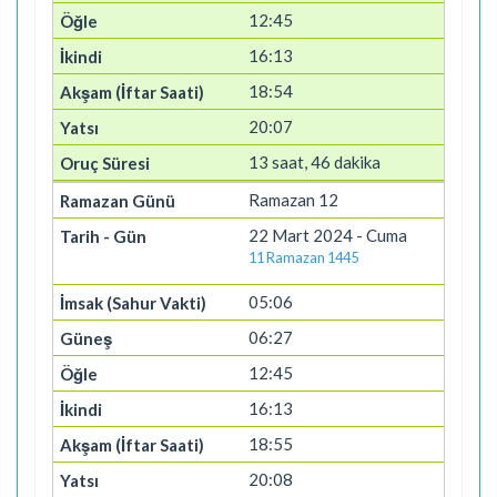
12:45
16:13
18:54
20:07
13 saat, 46 dakika
Ramazan 12
22 Mart 2024 - Cuma
11 Ramazan 1445
05:06
06:27
12:45
16:13
18:55
20:08