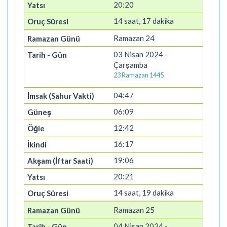
20:20
14 saat, 17 dakika
Ramazan 24
03 Nisan 2024 -
Çarşamba
23 Ramazan 1445
04:47
06:09
12:42
16:17
19:06
20:21
14 saat, 19 dakika
Ramazan 25
04 Nisan 2024 -