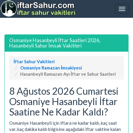
Osmaniye Hasanbeyli İftar Saatleri 2026,
Hasanbeyli Sahur İmsak Vakitleri
İftar Sahur Vakitleri
Osmaniye Ramazan İmsakiyesi
Hasanbeyli Ramazan Ayı İftar ve Sahur Saatleri
8 Ağustos 2026 Cumartesi
Osmaniye Hasanbeyli İftar
Saatine Ne Kadar Kaldı?
Osmaniye Hasanbeyli için iftara ne kadar kaldı, kaç saat
var, kaç dakika kaldı bilgisine aşağıdaki iftar vaktine kalan