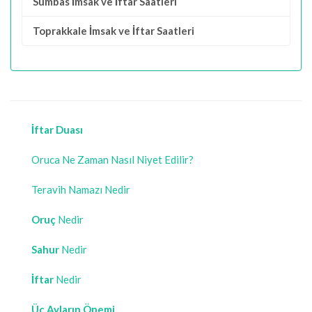
Sumbas İmsak ve İftar Saatleri
Toprakkale İmsak ve İftar Saatleri
İftar Duası
Oruca Ne Zaman Nasıl Niyet Edilir?
Teravih Namazı Nedir
Oruç
Nedir
Sahur
Nedir
İftar
Nedir
Üç Ayların Önemi