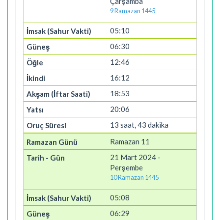
Çarşamba
9 Ramazan 1445
05:10
06:30
12:46
16:12
18:53
20:06
13 saat, 43 dakika
Ramazan 11
21 Mart 2024 -
Perşembe
10 Ramazan 1445
05:08
06:29