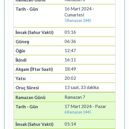
16 Mart 2024 -
Cumartesi
5 Ramazan 1445
05:16
06:36
12:47
16:11
18:49
20:02
13 saat, 33 dakika
Ramazan 7
17 Mart 2024 - Pazar
6 Ramazan 1445
05:14