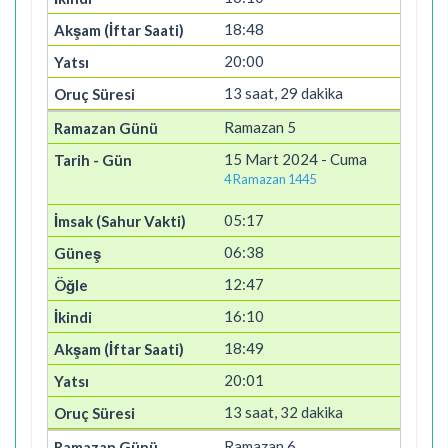
18:48
20:00
13 saat, 29 dakika
Ramazan 5
15 Mart 2024 - Cuma
4 Ramazan 1445
05:17
06:38
12:47
16:10
18:49
20:01
13 saat, 32 dakika
Ramazan 6