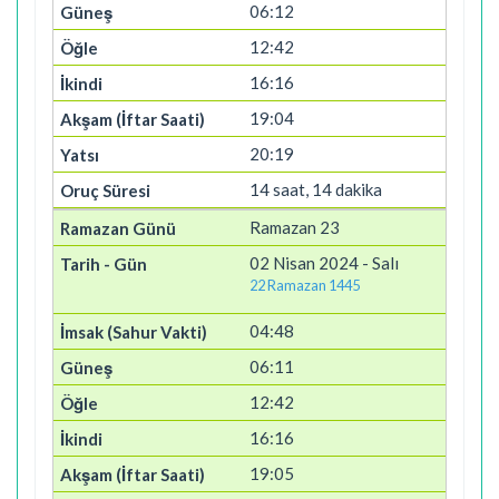
06:12
12:42
16:16
19:04
20:19
14 saat, 14 dakika
Ramazan 23
02 Nisan 2024 - Salı
22 Ramazan 1445
04:48
06:11
12:42
16:16
19:05