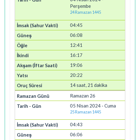
Perşembe
24 Ramazan 1445
04:45
06:08
12:41
16:17
19:06
20:22
14 saat, 21 dakika
Ramazan 26
05 Nisan 2024 - Cuma
25 Ramazan 1445
04:43
06:06