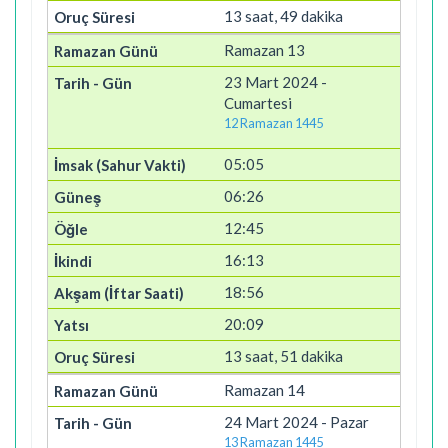
13 saat, 49 dakika
Ramazan 13
23 Mart 2024 -
Cumartesi
12 Ramazan 1445
05:05
06:26
12:45
16:13
18:56
20:09
13 saat, 51 dakika
Ramazan 14
24 Mart 2024 - Pazar
13 Ramazan 1445