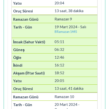
20:04
13 saat, 38 dakika
Ramazan 9
19 Mart 2024 - Salı
8 Ramazan 1445
05:11
06:32
12:46
16:12
18:52
20:05
13 saat, 41 dakika
Ramazan 10
20 Mart 2024 -