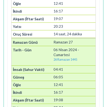
12:41
16:17
19:07
20:23
14 saat, 24 dakika
Ramazan 27
06 Nisan 2024 -
Cumartesi
26 Ramazan 1445
04:41
06:05
12:41
16:17
19:08