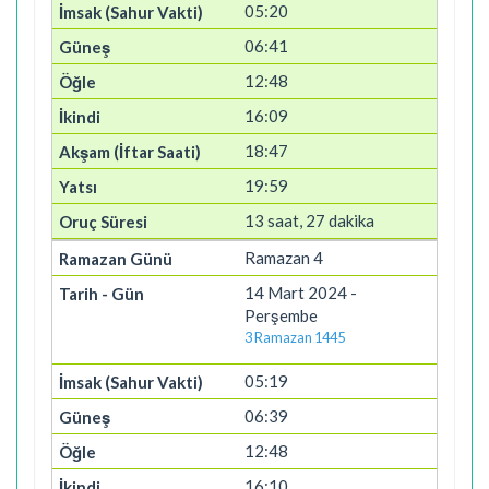
05:20
06:41
12:48
16:09
18:47
19:59
13 saat, 27 dakika
Ramazan 4
14 Mart 2024 -
Perşembe
3 Ramazan 1445
05:19
06:39
12:48
16:10