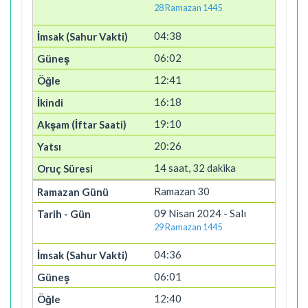
28 Ramazan 1445
04:38
06:02
12:41
16:18
19:10
20:26
14 saat, 32 dakika
Ramazan 30
09 Nisan 2024 - Salı
29 Ramazan 1445
04:36
06:01
12:40