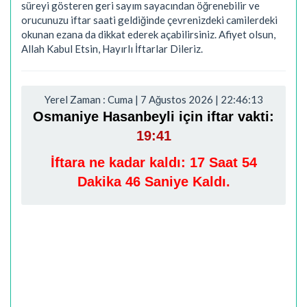
süreyi gösteren geri sayım sayacından öğrenebilir ve
orucunuzu iftar saati geldiğinde çevrenizdeki camilerdeki
okunan ezana da dikkat ederek açabilirsiniz. Afiyet olsun,
Allah Kabul Etsin, Hayırlı İftarlar Dileriz.
Yerel Zaman : Cuma | 7 Ağustos 2026 | 22:46:14
Osmaniye Hasanbeyli için iftar vakti:
19:41
İftara ne kadar kaldı:
17 Saat 54
Dakika 45 Saniye Kaldı.