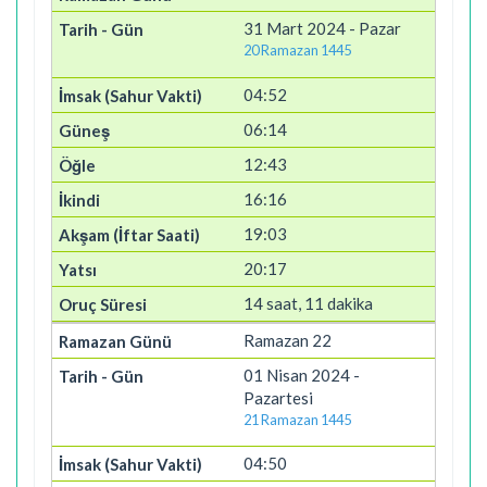
31 Mart 2024 - Pazar
20 Ramazan 1445
04:52
06:14
12:43
16:16
19:03
20:17
14 saat, 11 dakika
Ramazan 22
01 Nisan 2024 -
Pazartesi
21 Ramazan 1445
04:50