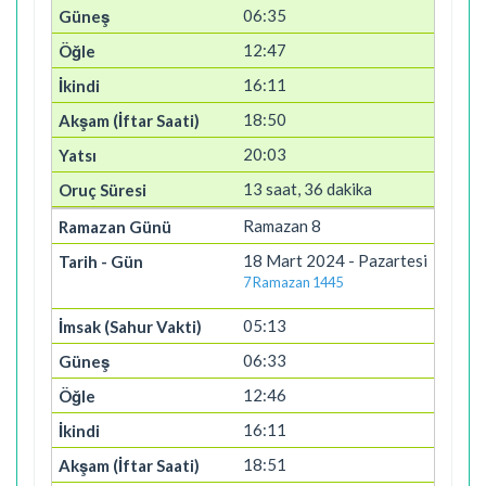
06:35
12:47
16:11
18:50
20:03
13 saat, 36 dakika
Ramazan 8
18 Mart 2024 - Pazartesi
7 Ramazan 1445
05:13
06:33
12:46
16:11
18:51