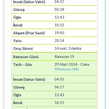
04:57
06:18
12:43
16:15
19:00
20:14
14 saat, 3 dakika
Ramazan 19
29 Mart 2024 - Cuma
18 Ramazan 1445
04:55
06:17
12:43
16:15