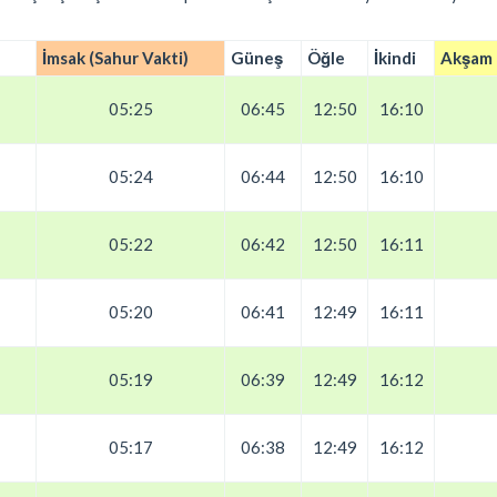
İmsak (Sahur Vakti)
Güneş
Öğle
İkindi
Akşam (
05:25
06:45
12:50
16:10
05:24
06:44
12:50
16:10
05:22
06:42
12:50
16:11
05:20
06:41
12:49
16:11
05:19
06:39
12:49
16:12
05:17
06:38
12:49
16:12