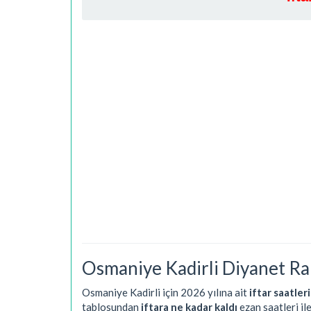
Osmaniye Kadirli Diyanet Ra
Osmaniye Kadirli için 2026 yılına ait
iftar saatleri
tablosundan
iftara ne kadar kaldı
ezan saatleri il