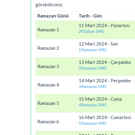
görebilirsiniz.
Ramazan Günü
Tarih - Gün
11 Mart 2024 - Pazartesi
Ramazan 1
29 Şaban 1445
12 Mart 2024 - Salı
Ramazan 2
1 Ramazan 1445
13 Mart 2024 - Çarşamba
Ramazan 3
2 Ramazan 1445
14 Mart 2024 - Perşembe
Ramazan 4
3 Ramazan 1445
15 Mart 2024 - Cuma
Ramazan 5
4 Ramazan 1445
16 Mart 2024 - Cumartesi
Ramazan 6
5 Ramazan 1445