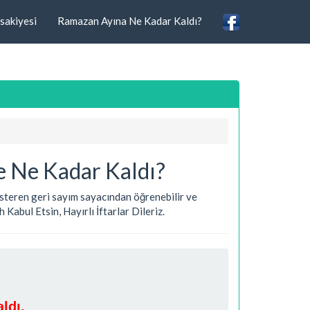
sakiyesi
Ramazan Ayına Ne Kadar Kaldı?
e Ne Kadar Kaldı?
 gösteren geri sayım sayacından öğrenebilir ve
Kabul Etsin, Hayırlı İftarlar Dileriz.
ldı.