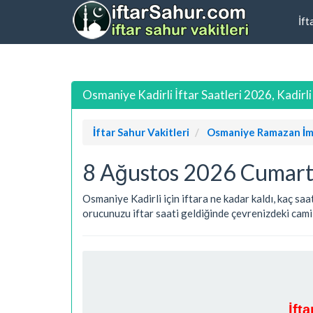
İft
Osmaniye Kadirli İftar Saatleri 2026, Kadirli
İftar Sahur Vakitleri
Osmaniye Ramazan İm
8 Ağustos 2026 Cumartes
Osmaniye Kadirli için iftara ne kadar kaldı, kaç saa
orucunuzu iftar saati geldiğinde çevrenizdeki camile
İft