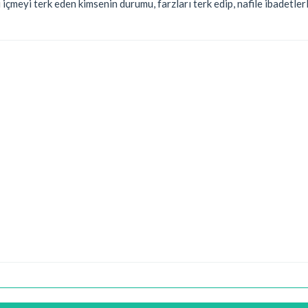
 içmeyi terk eden kimsenin durumu, farzları terk edip, nafile ibadetle