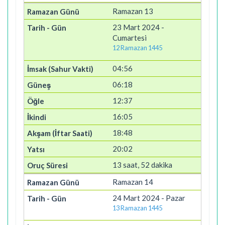
Ramazan 13
23 Mart 2024 -
Cumartesi
12 Ramazan 1445
04:56
06:18
12:37
16:05
18:48
20:02
13 saat, 52 dakika
Ramazan 14
24 Mart 2024 - Pazar
13 Ramazan 1445