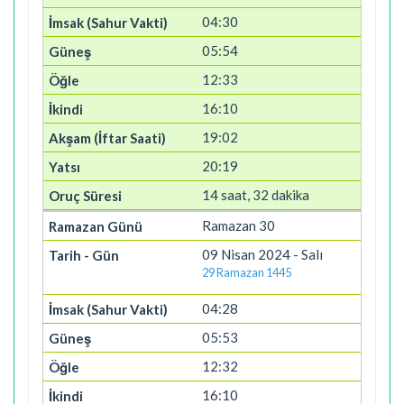
04:30
05:54
12:33
16:10
19:02
20:19
14 saat, 32 dakika
Ramazan 30
09 Nisan 2024 - Salı
29 Ramazan 1445
04:28
05:53
12:32
16:10