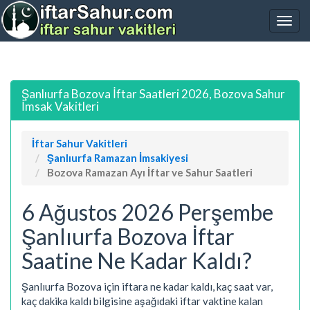
Şanlıurfa Bozova İftar Saatleri 2026, Bozova Sahur
İmsak Vakitleri
İftar Sahur Vakitleri
Şanlıurfa Ramazan İmsakiyesi
Bozova Ramazan Ayı İftar ve Sahur Saatleri
6 Ağustos 2026 Perşembe
Şanlıurfa Bozova İftar
Saatine Ne Kadar Kaldı?
Şanlıurfa Bozova için iftara ne kadar kaldı, kaç saat var,
kaç dakika kaldı bilgisine aşağıdaki iftar vaktine kalan