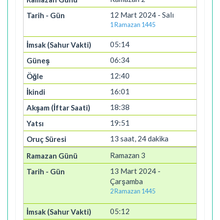
12 Mart 2024 - Salı
1 Ramazan 1445
05:14
06:34
12:40
16:01
18:38
19:51
13 saat, 24 dakika
Ramazan 3
13 Mart 2024 -
Çarşamba
2 Ramazan 1445
05:12