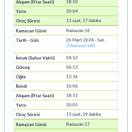
18:50
20:04
13 saat, 57 dakika
Ramazan 16
26 Mart 2024 - Salı
15 Ramazan 1445
04:52
06:13
12:36
16:06
18:51
20:05
13 saat, 59 dakika
Ramazan 17