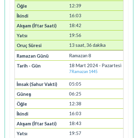
12:39
16:03
18:42
19:56
13 saat, 36 dakika
Ramazan 8
18 Mart 2024 - Pazartesi
7 Ramazan 1445
05:05
06:25
12:38
16:03
18:43
19:57