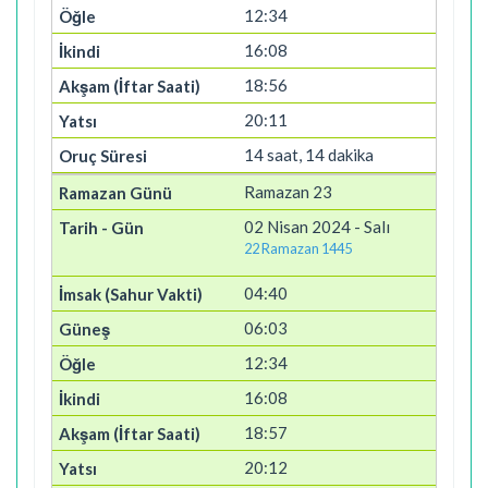
12:34
16:08
18:56
20:11
14 saat, 14 dakika
Ramazan 23
02 Nisan 2024 - Salı
22 Ramazan 1445
04:40
06:03
12:34
16:08
18:57
20:12