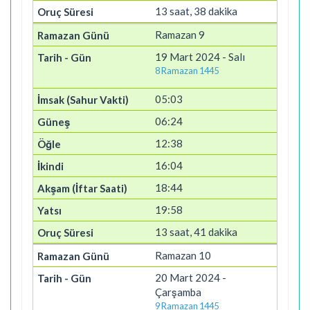
13 saat, 38 dakika
Ramazan 9
19 Mart 2024 - Salı
8 Ramazan 1445
05:03
06:24
12:38
16:04
18:44
19:58
13 saat, 41 dakika
Ramazan 10
20 Mart 2024 -
Çarşamba
9 Ramazan 1445