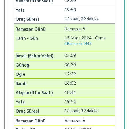
18:40
19:53
13 saat, 29 dakika
Ramazan 5
15 Mart 2024 - Cuma
4 Ramazan 1445
05:09
06:30
12:39
16:02
18:41
19:54
13 saat, 32 dakika
Ramazan 6