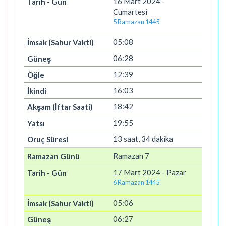
16 Mart 2024 -
Cumartesi
5 Ramazan 1445
05:08
06:28
12:39
16:03
18:42
19:55
13 saat, 34 dakika
Ramazan 7
17 Mart 2024 - Pazar
6 Ramazan 1445
05:06
06:27