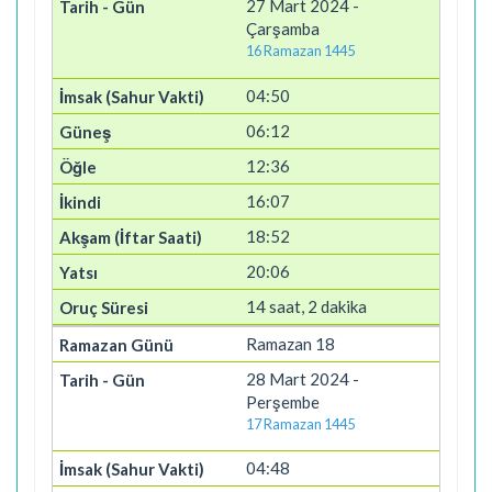
27 Mart 2024 -
Çarşamba
16 Ramazan 1445
04:50
06:12
12:36
16:07
18:52
20:06
14 saat, 2 dakika
Ramazan 18
28 Mart 2024 -
Perşembe
17 Ramazan 1445
04:48