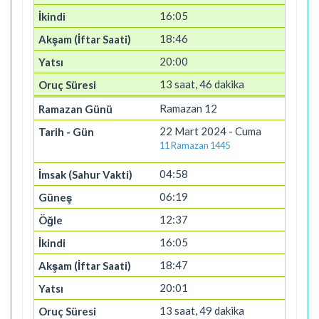
16:05
18:46
20:00
13 saat, 46 dakika
Ramazan 12
22 Mart 2024 - Cuma
11 Ramazan 1445
04:58
06:19
12:37
16:05
18:47
20:01
13 saat, 49 dakika