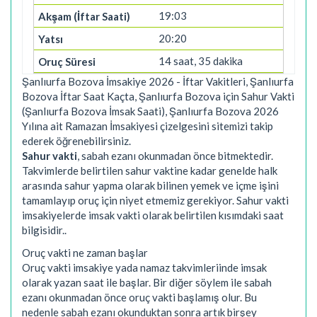
19:03
20:20
14 saat, 35 dakika
Şanlıurfa Bozova İmsakiye 2026 - İftar Vakitleri, Şanlıurfa
Bozova İftar Saat Kaçta, Şanlıurfa Bozova için Sahur Vakti
(Şanlıurfa Bozova İmsak Saati), Şanlıurfa Bozova 2026
Yılına ait Ramazan İmsakiyesi çizelgesini sitemizi takip
ederek öğrenebilirsiniz.
Sahur vakti
, sabah ezanı okunmadan önce bitmektedir.
Takvimlerde belirtilen sahur vaktine kadar genelde halk
arasında sahur yapma olarak bilinen yemek ve içme işini
tamamlayıp oruç için niyet etmemiz gerekiyor. Sahur vakti
imsakiyelerde imsak vakti olarak belirtilen kısımdaki saat
bilgisidir..
Oruç vakti ne zaman başlar
Oruç vakti imsakiye yada namaz takvimleriinde imsak
olarak yazan saat ile başlar. Bir diğer söylem ile sabah
ezanı okunmadan önce oruç vakti başlamış olur. Bu
nedenle sabah ezanı okunduktan sonra artık birşey