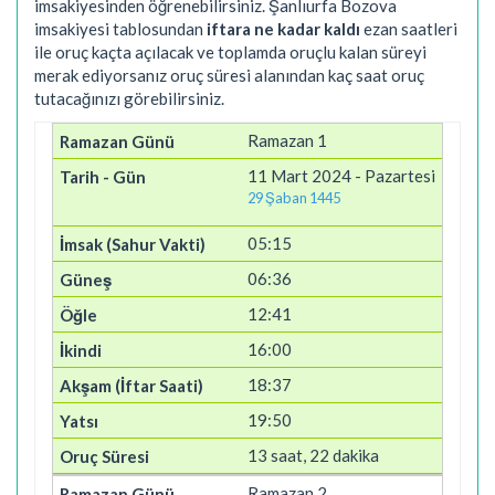
imsakiyesinden öğrenebilirsiniz. Şanlıurfa Bozova
imsakiyesi tablosundan
iftara ne kadar kaldı
ezan saatleri
ile oruç kaçta açılacak ve toplamda oruçlu kalan süreyi
merak ediyorsanız oruç süresi alanından kaç saat oruç
tutacağınızı görebilirsiniz.
Ramazan 1
11 Mart 2024 - Pazartesi
29 Şaban 1445
05:15
06:36
12:41
16:00
18:37
19:50
13 saat, 22 dakika
Ramazan 2