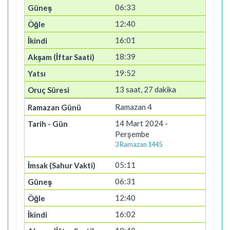
06:33
12:40
16:01
18:39
19:52
13 saat, 27 dakika
Ramazan 4
14 Mart 2024 -
Perşembe
3 Ramazan 1445
05:11
06:31
12:40
16:02