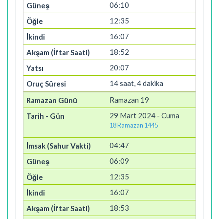
06:10
12:35
16:07
18:52
20:07
14 saat, 4 dakika
Ramazan 19
29 Mart 2024 - Cuma
18 Ramazan 1445
04:47
06:09
12:35
16:07
18:53