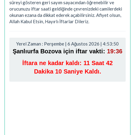
süreyi gösteren geri sayım sayacından öğrenebilir ve
orucunuzu iftar saati geldiğinde çevrenizdeki camilerdeki
okunan ezana da dikkat ederek açabilirsiniz. Afiyet olsun,
Allah Kabul Etsin, Hayırlı İftarlar Dileriz.
Yerel Zaman : Perşembe | 6 Ağustos 2026 | 4:53:51
Şanlıurfa Bozova için iftar vakti:
19:36
İftara ne kadar kaldı:
11 Saat 42
Dakika 9 Saniye Kaldı.