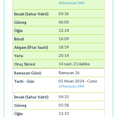
24 Ramazan 1445
04:36
06:00
12:34
16:09
18:59
20:14
14 saat, 23 dakika
Ramazan 26
05 Nisan 2024 - Cuma
25 Ramazan 1445
04:35
05:58
12:33