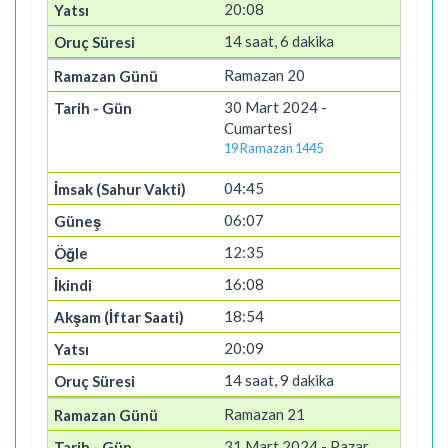
20:08
14 saat, 6 dakika
Ramazan 20
30 Mart 2024 -
Cumartesi
19 Ramazan 1445
04:45
06:07
12:35
16:08
18:54
20:09
14 saat, 9 dakika
Ramazan 21
31 Mart 2024 - Pazar