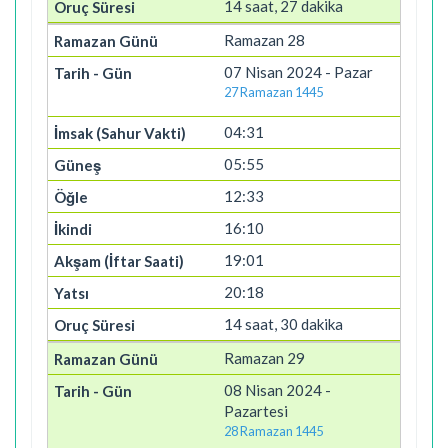
14 saat, 27 dakika
Ramazan 28
07 Nisan 2024 - Pazar
27 Ramazan 1445
04:31
05:55
12:33
16:10
19:01
20:18
14 saat, 30 dakika
Ramazan 29
08 Nisan 2024 -
Pazartesi
28 Ramazan 1445