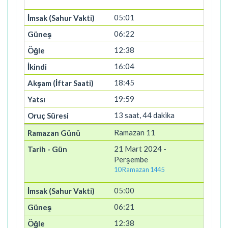
05:01
06:22
12:38
16:04
18:45
19:59
13 saat, 44 dakika
Ramazan 11
21 Mart 2024 -
Perşembe
10 Ramazan 1445
05:00
06:21
12:38