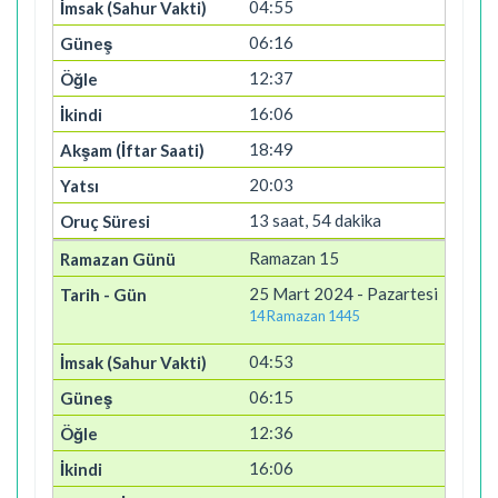
04:55
06:16
12:37
16:06
18:49
20:03
13 saat, 54 dakika
Ramazan 15
25 Mart 2024 - Pazartesi
14 Ramazan 1445
04:53
06:15
12:36
16:06