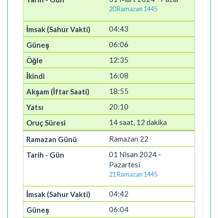
20 Ramazan 1445
04:43
06:06
12:35
16:08
18:55
20:10
14 saat, 12 dakika
Ramazan 22
01 Nisan 2024 -
Pazartesi
21 Ramazan 1445
04:42
06:04