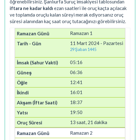
öğrenebilirsiniz. Şanlıurfa Suruç imsakiyesi tablosundan
iftara ne kadar kaldı
ezan saatleri ile oruç kaçta açılacak
ve toplamda oruçlu kalan süreyi merak ediyorsanız oruç
süresi alanından kaç saat oruç tutacağınızı görebilirsiniz.
Ramazan 1
11 Mart 2024 - Pazartesi
29 Şaban 1445
05:16
06:36
12:41
16:01
18:37
19:50
13 saat, 21 dakika
Ramazan 2