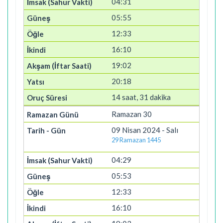
04:31
05:55
12:33
16:10
19:02
20:18
14 saat, 31 dakika
Ramazan 30
09 Nisan 2024 - Salı
29 Ramazan 1445
04:29
05:53
12:33
16:10