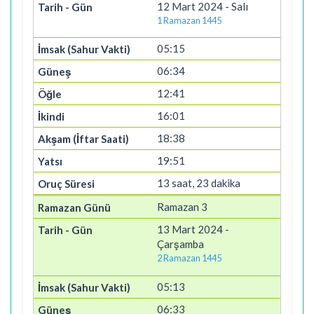
12 Mart 2024 - Salı
1 Ramazan 1445
05:15
06:34
12:41
16:01
18:38
19:51
13 saat, 23 dakika
Ramazan 3
13 Mart 2024 -
Çarşamba
2 Ramazan 1445
05:13
06:33