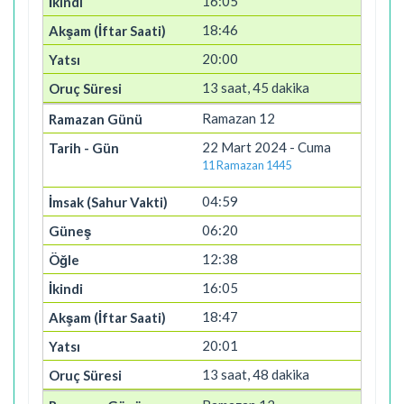
16:05
18:46
20:00
13 saat, 45 dakika
Ramazan 12
22 Mart 2024 - Cuma
11 Ramazan 1445
04:59
06:20
12:38
16:05
18:47
20:01
13 saat, 48 dakika