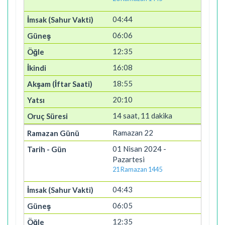
04:44
06:06
12:35
16:08
18:55
20:10
14 saat, 11 dakika
Ramazan 22
01 Nisan 2024 -
Pazartesi
21 Ramazan 1445
04:43
06:05
12:35