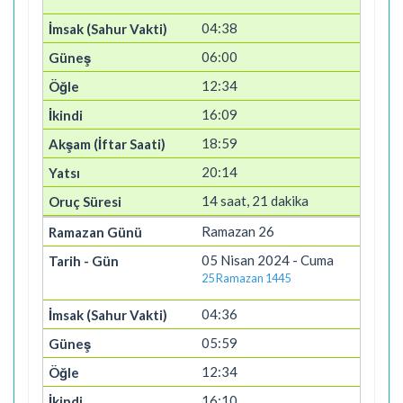
04:38
06:00
12:34
16:09
18:59
20:14
14 saat, 21 dakika
Ramazan 26
05 Nisan 2024 - Cuma
25 Ramazan 1445
04:36
05:59
12:34
16:10