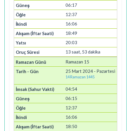
06:17
12:37
16:06
18:49
20:03
13 saat, 53 dakika
Ramazan 15
25 Mart 2024 - Pazartesi
14 Ramazan 1445
04:54
06:15
12:37
16:06
18:50