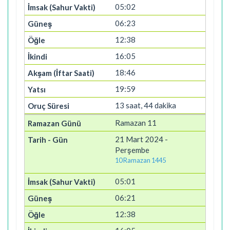
05:02
06:23
12:38
16:05
18:46
19:59
13 saat, 44 dakika
Ramazan 11
21 Mart 2024 -
Perşembe
10 Ramazan 1445
05:01
06:21
12:38