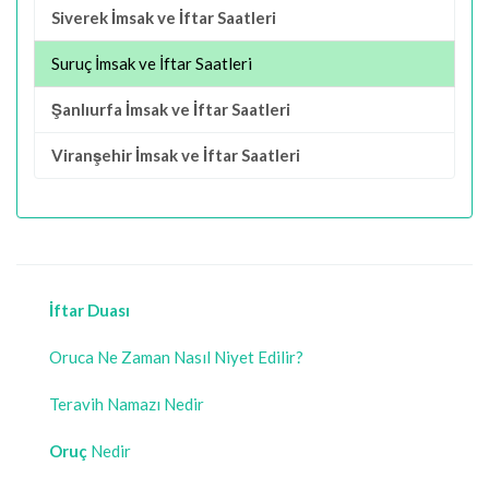
Siverek İmsak ve İftar Saatleri
Suruç İmsak ve İftar Saatleri
Şanlıurfa İmsak ve İftar Saatleri
Viranşehir İmsak ve İftar Saatleri
İftar Duası
Oruca Ne Zaman Nasıl Niyet Edilir?
Teravih Namazı Nedir
Oruç
Nedir