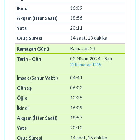
16:09
18:56
20:11
14 saat, 13 dakika
Ramazan 23
02 Nisan 2024 - Salı
22 Ramazan 1445
04:41
06:03
12:35
16:09
18:57
20:12
14 saat, 16 dakika