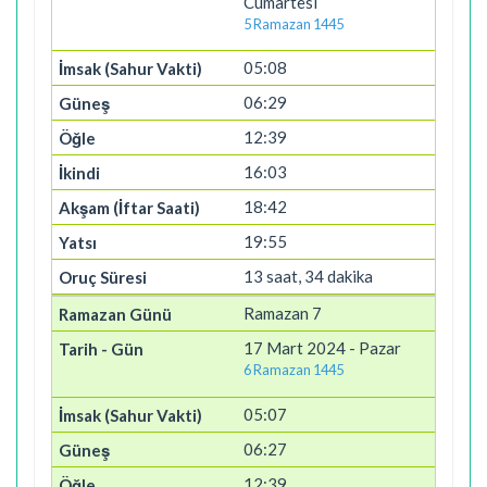
Cumartesi
5 Ramazan 1445
05:08
06:29
12:39
16:03
18:42
19:55
13 saat, 34 dakika
Ramazan 7
17 Mart 2024 - Pazar
6 Ramazan 1445
05:07
06:27
12:39