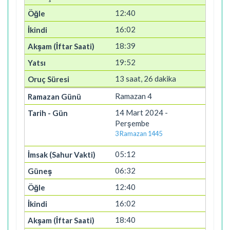
12:40
16:02
18:39
19:52
13 saat, 26 dakika
Ramazan 4
14 Mart 2024 -
Perşembe
3 Ramazan 1445
05:12
06:32
12:40
16:02
18:40