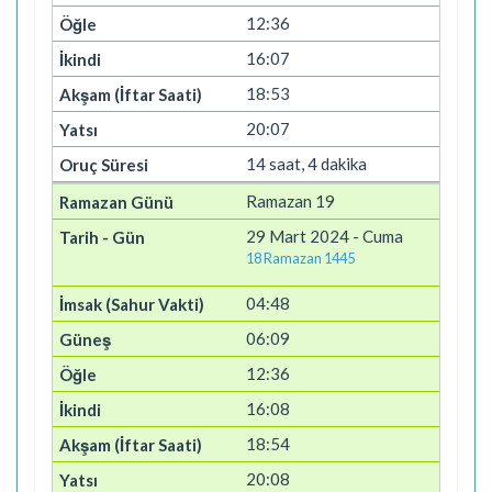
12:36
16:07
18:53
20:07
14 saat, 4 dakika
Ramazan 19
29 Mart 2024 - Cuma
18 Ramazan 1445
04:48
06:09
12:36
16:08
18:54
20:08