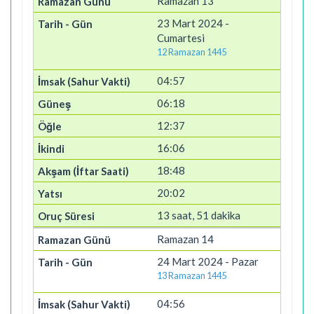
Ramazan 13
23 Mart 2024 -
Cumartesi
12 Ramazan 1445
04:57
06:18
12:37
16:06
18:48
20:02
13 saat, 51 dakika
Ramazan 14
24 Mart 2024 - Pazar
13 Ramazan 1445
04:56