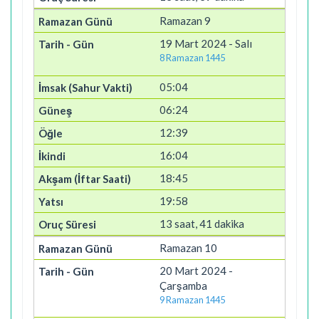
Ramazan 9
19 Mart 2024 - Salı
8 Ramazan 1445
05:04
06:24
12:39
16:04
18:45
19:58
13 saat, 41 dakika
Ramazan 10
20 Mart 2024 -
Çarşamba
9 Ramazan 1445