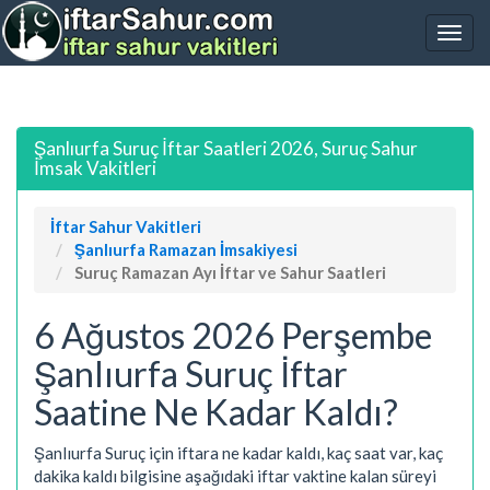
Şanlıurfa Suruç İftar Saatleri 2026, Suruç Sahur
İmsak Vakitleri
İftar Sahur Vakitleri
Şanlıurfa Ramazan İmsakiyesi
Suruç Ramazan Ayı İftar ve Sahur Saatleri
6 Ağustos 2026 Perşembe
Şanlıurfa Suruç İftar
Saatine Ne Kadar Kaldı?
Şanlıurfa Suruç için iftara ne kadar kaldı, kaç saat var, kaç
dakika kaldı bilgisine aşağıdaki iftar vaktine kalan süreyi