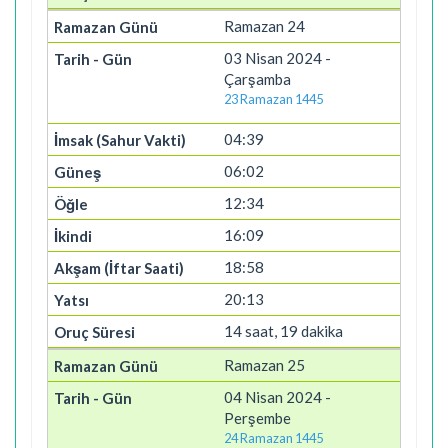
Ramazan 24
03 Nisan 2024 -
Çarşamba
23 Ramazan 1445
04:39
06:02
12:34
16:09
18:58
20:13
14 saat, 19 dakika
Ramazan 25
04 Nisan 2024 -
Perşembe
24 Ramazan 1445