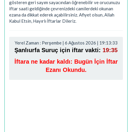
gösteren geri sayım sayacından öğrenebilir ve orucunuzu
iftar saati geldiğinde çevrenizdeki camilerdeki okunan
ezana da dikkat ederek açabilirsiniz. Afiyet olsun, Allah
Kabul Etsin, Hayırlı İftarlar Dileriz.
Yerel Zaman : Perşembe | 6 Ağustos 2026 | 19:13:34
Şanlıurfa Suruç için iftar vakti:
19:35
İftara ne kadar kaldı:
Bugün İçin İftar
Ezanı Okundu.