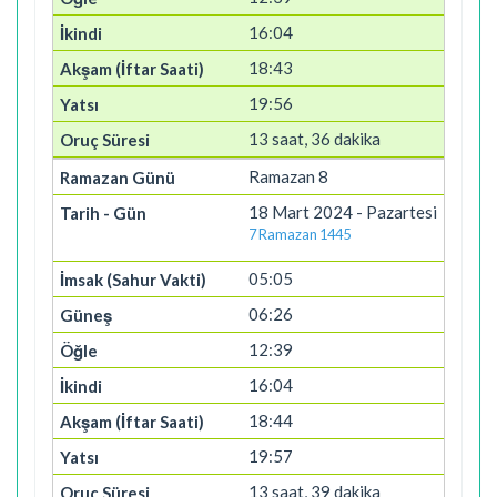
16:04
18:43
19:56
13 saat, 36 dakika
Ramazan 8
18 Mart 2024 - Pazartesi
7 Ramazan 1445
05:05
06:26
12:39
16:04
18:44
19:57
13 saat, 39 dakika