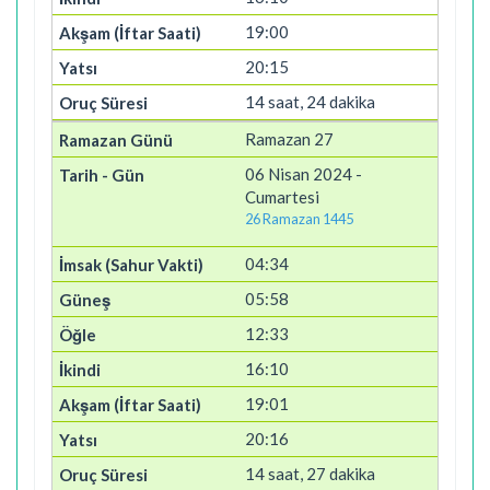
19:00
20:15
14 saat, 24 dakika
Ramazan 27
06 Nisan 2024 -
Cumartesi
26 Ramazan 1445
04:34
05:58
12:33
16:10
19:01
20:16
14 saat, 27 dakika