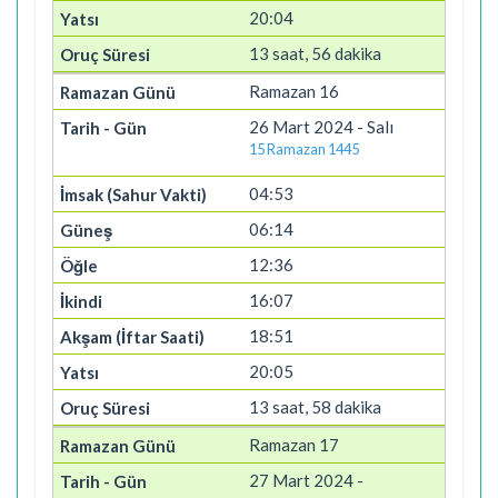
20:04
13 saat, 56 dakika
Ramazan 16
26 Mart 2024 - Salı
15 Ramazan 1445
04:53
06:14
12:36
16:07
18:51
20:05
13 saat, 58 dakika
Ramazan 17
27 Mart 2024 -