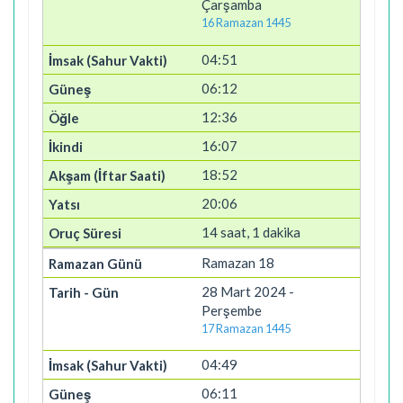
Çarşamba
16 Ramazan 1445
04:51
06:12
12:36
16:07
18:52
20:06
14 saat, 1 dakika
Ramazan 18
28 Mart 2024 -
Perşembe
17 Ramazan 1445
04:49
06:11