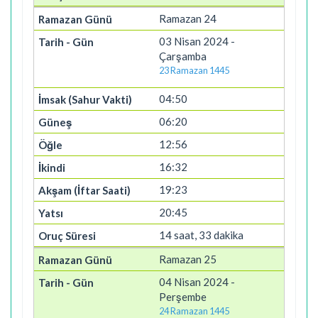
Ramazan 24
03 Nisan 2024 -
Çarşamba
23 Ramazan 1445
04:50
06:20
12:56
16:32
19:23
20:45
14 saat, 33 dakika
Ramazan 25
04 Nisan 2024 -
Perşembe
24 Ramazan 1445