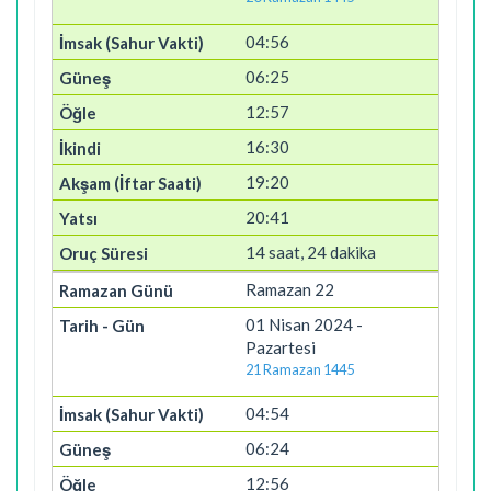
04:56
06:25
12:57
16:30
19:20
20:41
14 saat, 24 dakika
Ramazan 22
01 Nisan 2024 -
Pazartesi
21 Ramazan 1445
04:54
06:24
12:56