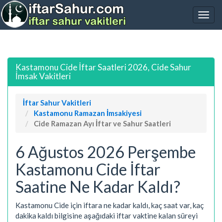
Kastamonu Cide İftar Saatleri 2026, Cide Sahur
İmsak Vakitleri
İftar Sahur Vakitleri
Kastamonu Ramazan İmsakiyesi
Cide Ramazan Ayı İftar ve Sahur Saatleri
6 Ağustos 2026 Perşembe
Kastamonu Cide İftar
Saatine Ne Kadar Kaldı?
Kastamonu Cide için iftara ne kadar kaldı, kaç saat var, kaç
dakika kaldı bilgisine aşağıdaki iftar vaktine kalan süreyi