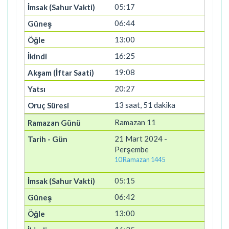
05:17
06:44
13:00
16:25
19:08
20:27
13 saat, 51 dakika
Ramazan 11
21 Mart 2024 -
Perşembe
10 Ramazan 1445
05:15
06:42
13:00