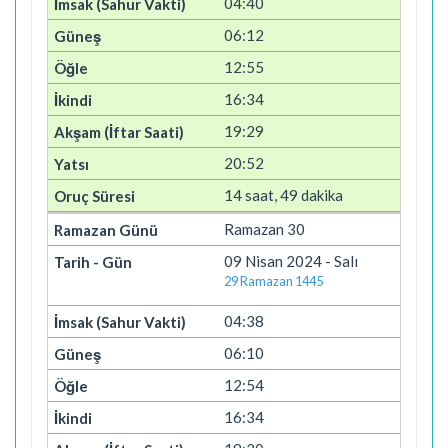
04:40
06:12
12:55
16:34
19:29
20:52
14 saat, 49 dakika
Ramazan 30
09 Nisan 2024 - Salı
29 Ramazan 1445
04:38
06:10
12:54
16:34