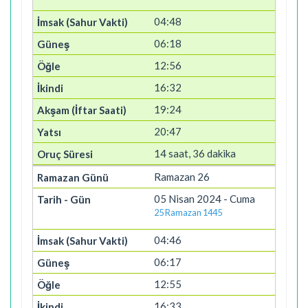
04:48
06:18
12:56
16:32
19:24
20:47
14 saat, 36 dakika
Ramazan 26
05 Nisan 2024 - Cuma
25 Ramazan 1445
04:46
06:17
12:55
16:33