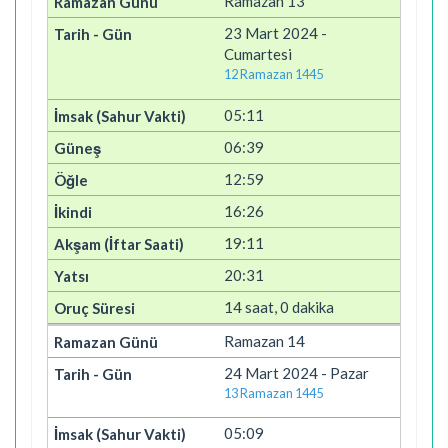
Ramazan 13
23 Mart 2024 -
Cumartesi
12 Ramazan 1445
05:11
06:39
12:59
16:26
19:11
20:31
14 saat, 0 dakika
Ramazan 14
24 Mart 2024 - Pazar
13 Ramazan 1445
05:09