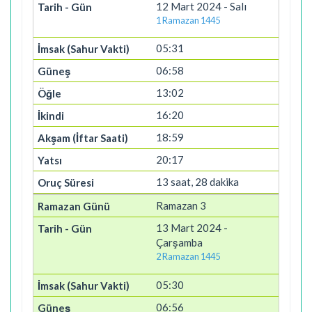
12 Mart 2024 - Salı
1 Ramazan 1445
05:31
06:58
13:02
16:20
18:59
20:17
13 saat, 28 dakika
Ramazan 3
13 Mart 2024 -
Çarşamba
2 Ramazan 1445
05:30
06:56