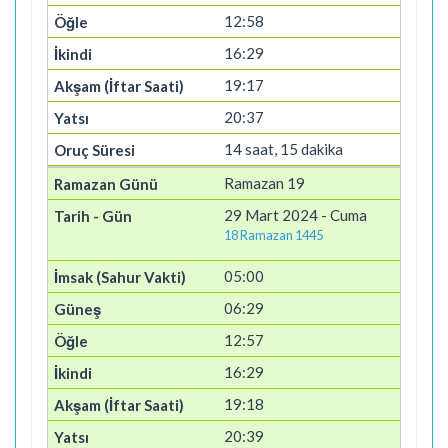
12:58
16:29
19:17
20:37
14 saat, 15 dakika
Ramazan 19
29 Mart 2024 - Cuma
18 Ramazan 1445
05:00
06:29
12:57
16:29
19:18
20:39