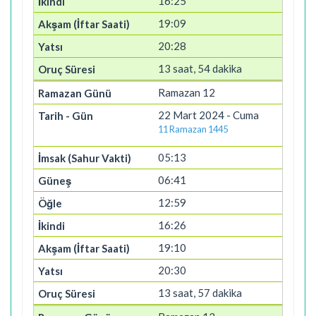
16:25
19:09
20:28
13 saat, 54 dakika
Ramazan 12
22 Mart 2024 - Cuma
11 Ramazan 1445
05:13
06:41
12:59
16:26
19:10
20:30
13 saat, 57 dakika