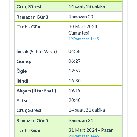
14 saat, 18 dakika
Ramazan 20
30 Mart 2024 -
Cumartesi
19 Ramazan 1445
04:58
06:27
12:57
16:30
19:19
20:40
14 saat, 21 dakika
Ramazan 21
31 Mart 2024 - Pazar
20 Ramazan 1445