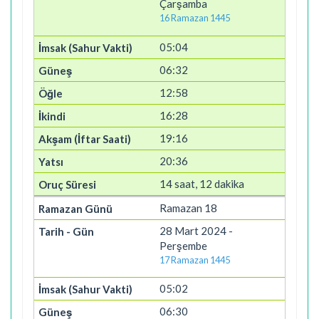
Çarşamba
16 Ramazan 1445
05:04
06:32
12:58
16:28
19:16
20:36
14 saat, 12 dakika
Ramazan 18
28 Mart 2024 -
Perşembe
17 Ramazan 1445
05:02
06:30