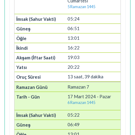
Cumartesi
5 Ramazan 1445
05:24
06:51
13:01
16:22
19:03
20:22
13 saat, 39 dakika
Ramazan 7
17 Mart 2024 - Pazar
6 Ramazan 1445
05:22
06:49
13:01