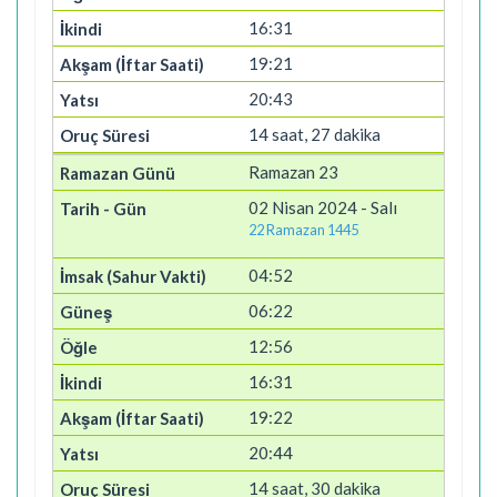
16:31
19:21
20:43
14 saat, 27 dakika
Ramazan 23
02 Nisan 2024 - Salı
22 Ramazan 1445
04:52
06:22
12:56
16:31
19:22
20:44
14 saat, 30 dakika