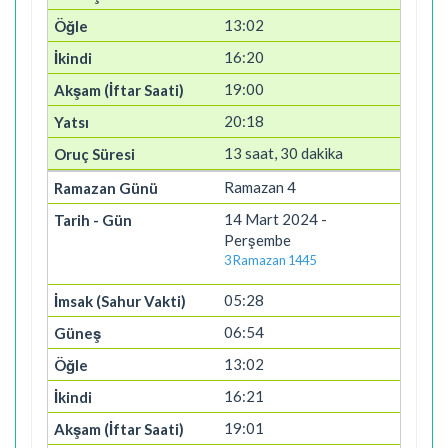
13:02
16:20
19:00
20:18
13 saat, 30 dakika
Ramazan 4
14 Mart 2024 -
Perşembe
3 Ramazan 1445
05:28
06:54
13:02
16:21
19:01