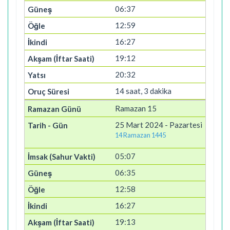
06:37
12:59
16:27
19:12
20:32
14 saat, 3 dakika
Ramazan 15
25 Mart 2024 - Pazartesi
14 Ramazan 1445
05:07
06:35
12:58
16:27
19:13