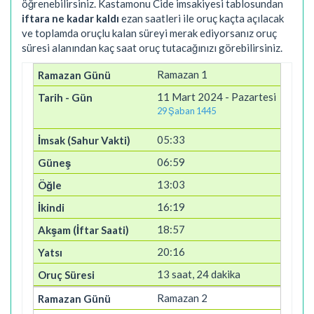
öğrenebilirsiniz. Kastamonu Cide imsakiyesi tablosundan
iftara ne kadar kaldı
ezan saatleri ile oruç kaçta açılacak
ve toplamda oruçlu kalan süreyi merak ediyorsanız oruç
süresi alanından kaç saat oruç tutacağınızı görebilirsiniz.
Ramazan 1
11 Mart 2024 - Pazartesi
29 Şaban 1445
05:33
06:59
13:03
16:19
18:57
20:16
13 saat, 24 dakika
Ramazan 2