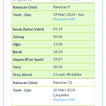
Ramazan 9
19 Mart 2024 - Salı
8 Ramazan 1445
05:19
06:46
13:00
16:24
19:07
20:26
13 saat, 48 dakika
Ramazan 10
20 Mart 2024 -
Çarşamba
9 Ramazan 1445