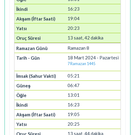
16:23
19:04
20:23
13 saat, 42 dakika
Ramazan 8
18 Mart 2024 - Pazartesi
7 Ramazan 1445
05:21
06:47
13:01
16:23
19:05
20:25
13 saat, 44 dakika