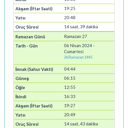
19:25
20:48
14 saat, 39 dakika
Ramazan 27
06 Nisan 2024 -
Cumartesi
26 Ramazan 1445
04:44
06:15
12:55
16:33
19:27
20:49
14 saat, 43 dakika