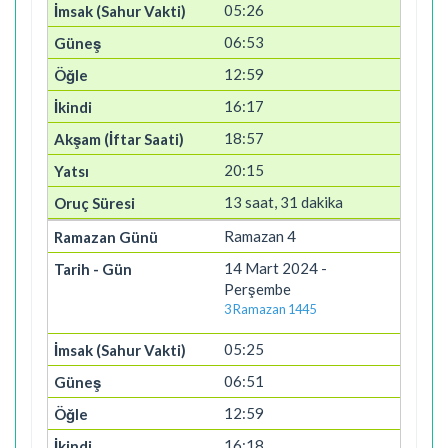
05:26
06:53
12:59
16:17
18:57
20:15
13 saat, 31 dakika
Ramazan 4
14 Mart 2024 -
Perşembe
3 Ramazan 1445
05:25
06:51
12:59
16:18