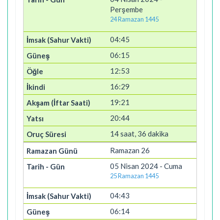
Perşembe
24 Ramazan 1445
04:45
06:15
12:53
16:29
19:21
20:44
14 saat, 36 dakika
Ramazan 26
05 Nisan 2024 - Cuma
25 Ramazan 1445
04:43
06:14