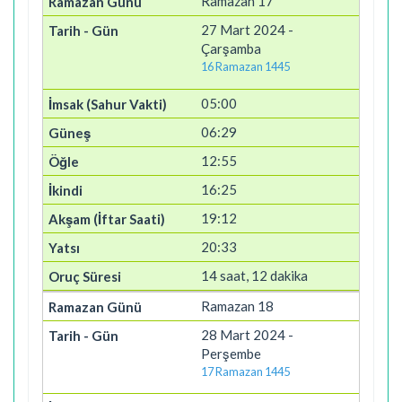
Ramazan 17
27 Mart 2024 -
Çarşamba
16 Ramazan 1445
05:00
06:29
12:55
16:25
19:12
20:33
14 saat, 12 dakika
Ramazan 18
28 Mart 2024 -
Perşembe
17 Ramazan 1445