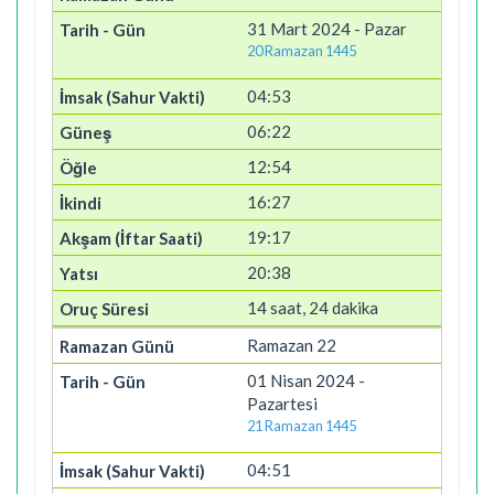
31 Mart 2024 - Pazar
20 Ramazan 1445
04:53
06:22
12:54
16:27
19:17
20:38
14 saat, 24 dakika
Ramazan 22
01 Nisan 2024 -
Pazartesi
21 Ramazan 1445
04:51