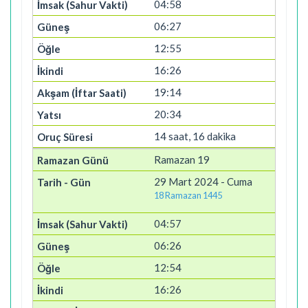
04:58
06:27
12:55
16:26
19:14
20:34
14 saat, 16 dakika
Ramazan 19
29 Mart 2024 - Cuma
18 Ramazan 1445
04:57
06:26
12:54
16:26