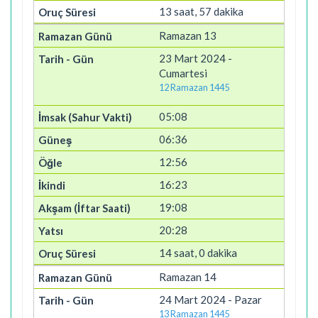
13 saat, 57 dakika
Ramazan 13
23 Mart 2024 -
Cumartesi
12 Ramazan 1445
05:08
06:36
12:56
16:23
19:08
20:28
14 saat, 0 dakika
Ramazan 14
24 Mart 2024 - Pazar
13 Ramazan 1445