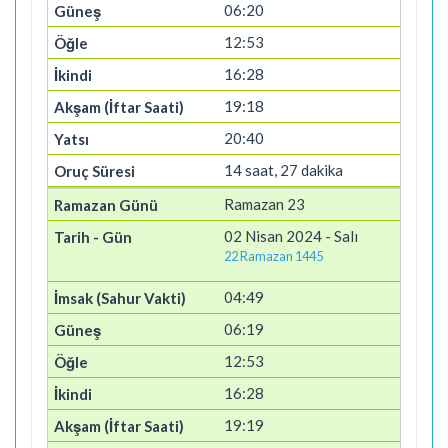
06:20
12:53
16:28
19:18
20:40
14 saat, 27 dakika
Ramazan 23
02 Nisan 2024 - Salı
22 Ramazan 1445
04:49
06:19
12:53
16:28
19:19