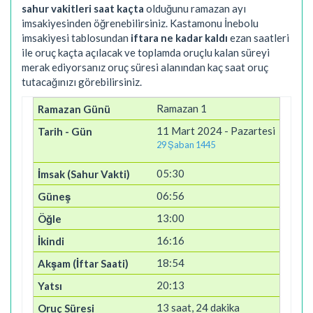
sahur vakitleri saat kaçta
olduğunu ramazan ayı
imsakiyesinden öğrenebilirsiniz. Kastamonu İnebolu
imsakiyesi tablosundan
iftara ne kadar kaldı
ezan saatleri
ile oruç kaçta açılacak ve toplamda oruçlu kalan süreyi
merak ediyorsanız oruç süresi alanından kaç saat oruç
tutacağınızı görebilirsiniz.
Ramazan 1
11 Mart 2024 - Pazartesi
29 Şaban 1445
05:30
06:56
13:00
16:16
18:54
20:13
13 saat, 24 dakika