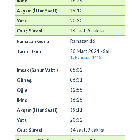
16:24
19:10
20:30
14 saat, 6 dakika
Ramazan 16
26 Mart 2024 - Salı
15 Ramazan 1445
05:02
06:31
12:55
16:25
19:11
20:32
14 saat, 9 dakika