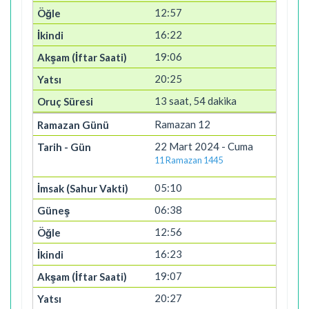
12:57
16:22
19:06
20:25
13 saat, 54 dakika
Ramazan 12
22 Mart 2024 - Cuma
11 Ramazan 1445
05:10
06:38
12:56
16:23
19:07
20:27