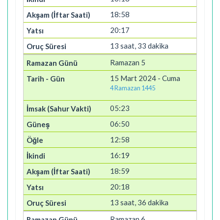
18:58
20:17
13 saat, 33 dakika
Ramazan 5
15 Mart 2024 - Cuma
4 Ramazan 1445
05:23
06:50
12:58
16:19
18:59
20:18
13 saat, 36 dakika
Ramazan 6