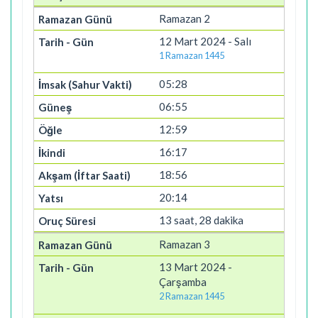
Ramazan 2
12 Mart 2024 - Salı
1 Ramazan 1445
05:28
06:55
12:59
16:17
18:56
20:14
13 saat, 28 dakika
Ramazan 3
13 Mart 2024 -
Çarşamba
2 Ramazan 1445