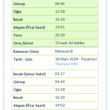
06:46
12:58
16:20
19:01
20:20
13 saat, 42 dakika
Ramazan 8
18 Mart 2024 - Pazartesi
7 Ramazan 1445
05:17
06:44
12:58
16:20
19:02