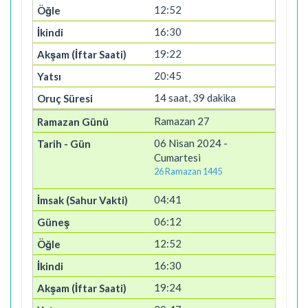
12:52
16:30
19:22
20:45
14 saat, 39 dakika
Ramazan 27
06 Nisan 2024 -
Cumartesi
26 Ramazan 1445
04:41
06:12
12:52
16:30
19:24