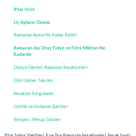
İftar
Nedir
Üç Ayların Önemi
Ramazan Ayına Ne Kadar Kaldı?
Ramazan Ayı Oruç Fidye ve Fitre Miktarı Ne
Kadardır
Dünya Ülkeleri Ramazan İmsakiyeleri
Dini Günler Takvimi
İmsakiye Sorgulama
Gizlilik ve Kullanım Şartları
İletişim / Mesaj Gönder
İftar Sahur Vakitleri, İl ve İlçe Ramazan İmsakiyeleri, İmsak Saati