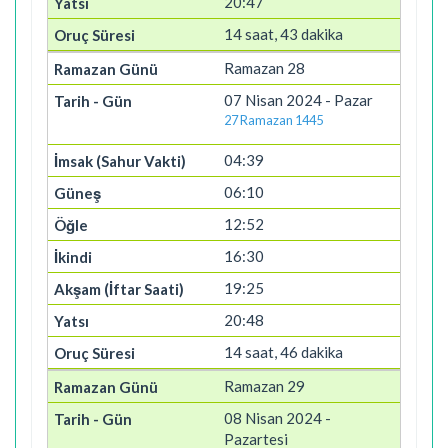
20:47
14 saat, 43 dakika
Ramazan 28
07 Nisan 2024 - Pazar
27 Ramazan 1445
04:39
06:10
12:52
16:30
19:25
20:48
14 saat, 46 dakika
Ramazan 29
08 Nisan 2024 -
Pazartesi