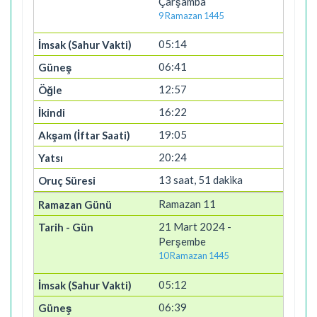
Çarşamba
9 Ramazan 1445
05:14
06:41
12:57
16:22
19:05
20:24
13 saat, 51 dakika
Ramazan 11
21 Mart 2024 -
Perşembe
10 Ramazan 1445
05:12
06:39