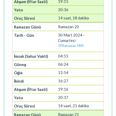
19:15
20:36
14 saat, 18 dakika
Ramazan 20
30 Mart 2024 -
Cumartesi
19 Ramazan 1445
04:55
06:24
12:54
16:27
19:16
20:37
14 saat, 21 dakika
Ramazan 21