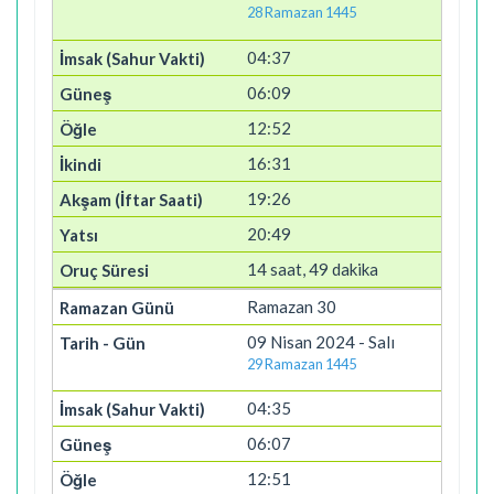
28 Ramazan 1445
04:37
06:09
12:52
16:31
19:26
20:49
14 saat, 49 dakika
Ramazan 30
09 Nisan 2024 - Salı
29 Ramazan 1445
04:35
06:07
12:51