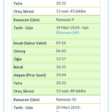
20:22
13 saat, 45 dakika
Ramazan 9
19 Mart 2024 - Salı
8 Ramazan 1445
05:16
06:43
12:57
16:21
19:04
20:23
13 saat, 48 dakika
Ramazan 10
20 Mart 2024 -