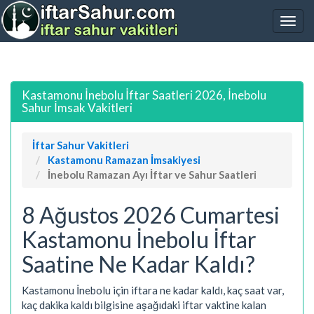
Kastamonu İnebolu İftar Saatleri 2026, İnebolu
Sahur İmsak Vakitleri
İftar Sahur Vakitleri
Kastamonu Ramazan İmsakiyesi
İnebolu Ramazan Ayı İftar ve Sahur Saatleri
8 Ağustos 2026 Cumartesi
Kastamonu İnebolu İftar
Saatine Ne Kadar Kaldı?
Kastamonu İnebolu için iftara ne kadar kaldı, kaç saat var,
kaç dakika kaldı bilgisine aşağıdaki iftar vaktine kalan