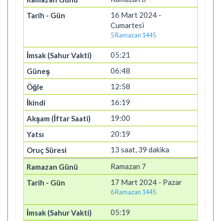
16 Mart 2024 -
Cumartesi
5 Ramazan 1445
05:21
06:48
12:58
16:19
19:00
20:19
13 saat, 39 dakika
Ramazan 7
17 Mart 2024 - Pazar
6 Ramazan 1445
05:19