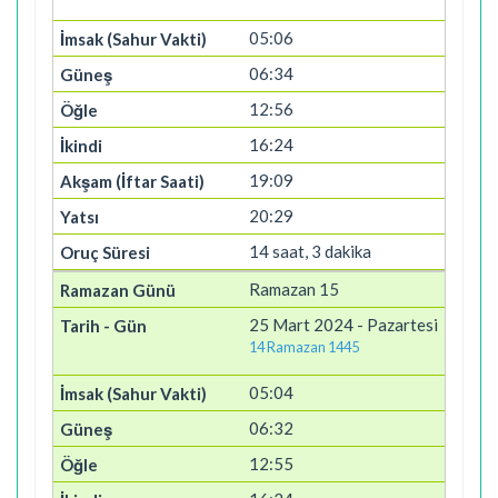
05:06
06:34
12:56
16:24
19:09
20:29
14 saat, 3 dakika
Ramazan 15
25 Mart 2024 - Pazartesi
14 Ramazan 1445
05:04
06:32
12:55