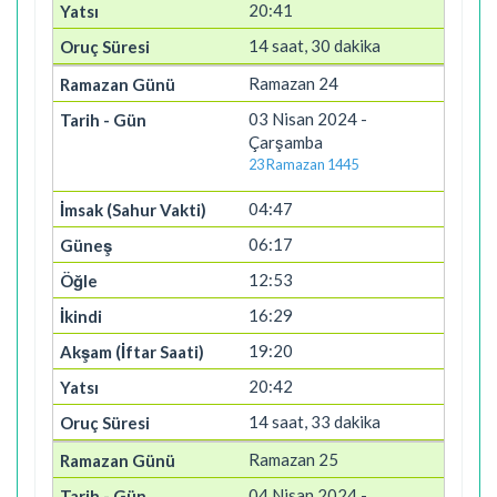
20:41
14 saat, 30 dakika
Ramazan 24
03 Nisan 2024 -
Çarşamba
23 Ramazan 1445
04:47
06:17
12:53
16:29
19:20
20:42
14 saat, 33 dakika
Ramazan 25
04 Nisan 2024 -