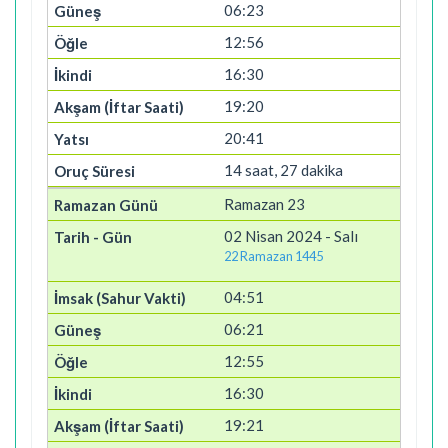
06:23
12:56
16:30
19:20
20:41
14 saat, 27 dakika
Ramazan 23
02 Nisan 2024 - Salı
22 Ramazan 1445
04:51
06:21
12:55
16:30
19:21