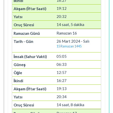
16:27
19:12
20:32
14 saat, 5 dakika
Ramazan 16
26 Mart 2024 - Salı
15 Ramazan 1445
05:05
06:33
12:57
16:27
19:13
20:34
14 saat, 8 dakika