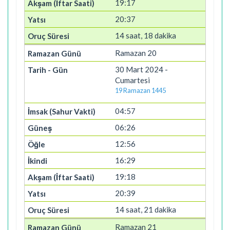
19:17
20:37
14 saat, 18 dakika
Ramazan 20
30 Mart 2024 -
Cumartesi
19 Ramazan 1445
04:57
06:26
12:56
16:29
19:18
20:39
14 saat, 21 dakika
Ramazan 21