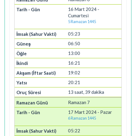
16 Mart 2024 -
Cumartesi
5 Ramazan 1445
05:23
06:50
13:00
16:21
19:02
20:21
13 saat, 39 dakika
Ramazan 7
17 Mart 2024 - Pazar
6 Ramazan 1445
05:22