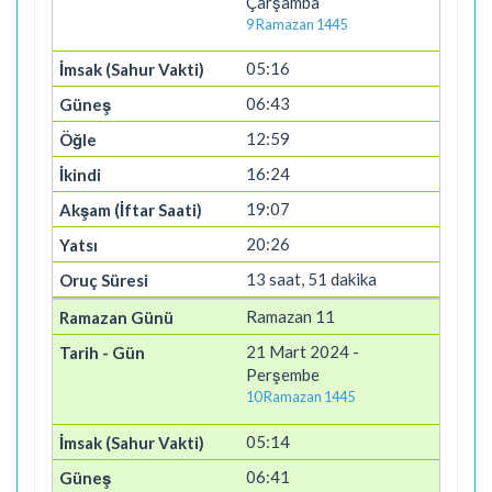
Çarşamba
9 Ramazan 1445
05:16
06:43
12:59
16:24
19:07
20:26
13 saat, 51 dakika
Ramazan 11
21 Mart 2024 -
Perşembe
10 Ramazan 1445
05:14
06:41