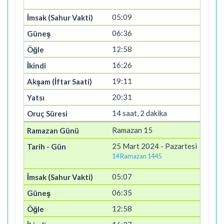
05:09
06:36
12:58
16:26
19:11
20:31
14 saat, 2 dakika
Ramazan 15
25 Mart 2024 - Pazartesi
14 Ramazan 1445
05:07
06:35
12:58