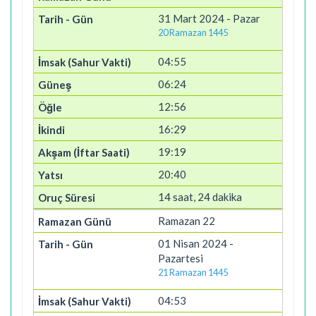
31 Mart 2024 - Pazar
20 Ramazan 1445
04:55
06:24
12:56
16:29
19:19
20:40
14 saat, 24 dakika
Ramazan 22
01 Nisan 2024 -
Pazartesi
21 Ramazan 1445
04:53