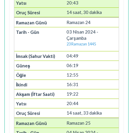
20:43
14 saat, 30 dakika
Ramazan 24
03 Nisan 2024 -
Çarşamba
23 Ramazan 1445
04:49
06:19
12:55
16:31
19:22
20:44
14 saat, 33 dakika
Ramazan 25
04 Nisan 2024 -