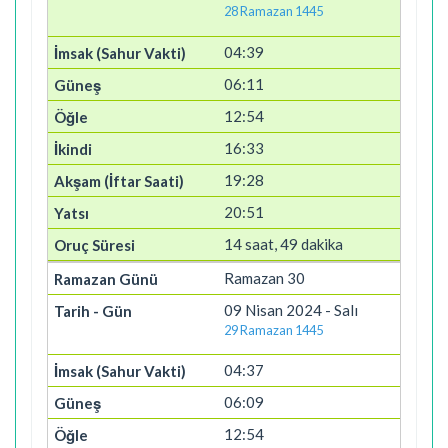
28 Ramazan 1445
04:39
06:11
12:54
16:33
19:28
20:51
14 saat, 49 dakika
Ramazan 30
09 Nisan 2024 - Salı
29 Ramazan 1445
04:37
06:09
12:54