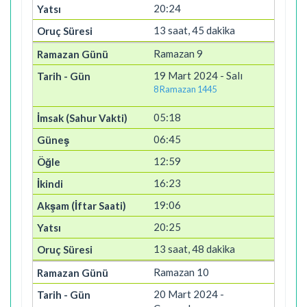
20:24
13 saat, 45 dakika
Ramazan 9
19 Mart 2024 - Salı
8 Ramazan 1445
05:18
06:45
12:59
16:23
19:06
20:25
13 saat, 48 dakika
Ramazan 10
20 Mart 2024 -