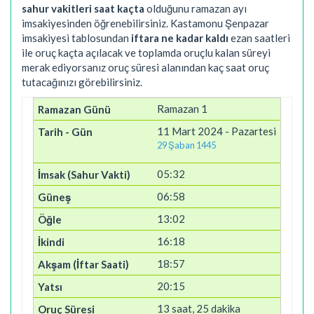
sahur vakitleri saat kaçta
olduğunu ramazan ayı
imsakiyesinden öğrenebilirsiniz. Kastamonu Şenpazar
imsakiyesi tablosundan
iftara ne kadar kaldı
ezan saatleri
ile oruç kaçta açılacak ve toplamda oruçlu kalan süreyi
merak ediyorsanız oruç süresi alanından kaç saat oruç
tutacağınızı görebilirsiniz.
Ramazan 1
11 Mart 2024 - Pazartesi
29 Şaban 1445
05:32
06:58
13:02
16:18
18:57
20:15
13 saat, 25 dakika