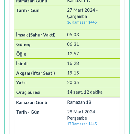
Ramazan 17
27 Mart 2024 -
Çarşamba
16 Ramazan 1445
05:03
06:31
12:57
16:28
19:15
20:35
14 saat, 12 dakika
Ramazan 18
28 Mart 2024 -
Perşembe
17 Ramazan 1445