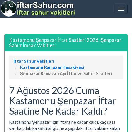
Kastamonu Şenpazar İftar Saatleri 2026, Şenpazar
Sahur İmsak Vakitleri
İftar Sahur Vakitleri
Kastamonu Ramazan İmsakiyesi
Şenpazar Ramazan Ayı İftar ve Sahur Saatleri
7 Ağustos 2026 Cuma
Kastamonu Şenpazar İftar
Saatine Ne Kadar Kaldı?
Kastamonu Şenpazar için iftara ne kadar kaldı, kaç saat
var, kaç dakika kaldı bilgisine aşağıdaki iftar vaktine kalan