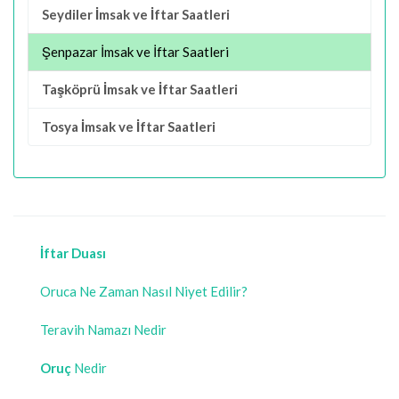
Seydiler İmsak ve İftar Saatleri
Şenpazar İmsak ve İftar Saatleri
Taşköprü İmsak ve İftar Saatleri
Tosya İmsak ve İftar Saatleri
İftar Duası
Oruca Ne Zaman Nasıl Niyet Edilir?
Teravih Namazı Nedir
Oruç
Nedir