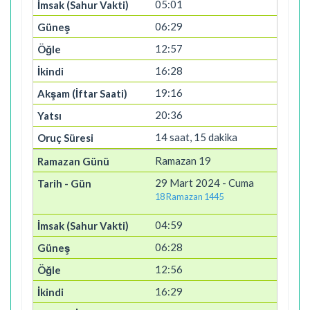
05:01
06:29
12:57
16:28
19:16
20:36
14 saat, 15 dakika
Ramazan 19
29 Mart 2024 - Cuma
18 Ramazan 1445
04:59
06:28
12:56
16:29