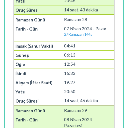
20:48
14 saat, 43 dakika
Ramazan 28
07 Nisan 2024 - Pazar
27 Ramazan 1445
04:41
06:13
12:54
16:33
19:27
20:50
14 saat, 46 dakika
Ramazan 29
08 Nisan 2024 -
Pazartesi