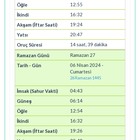
12:55
16:32
19:24
20:47
14 saat, 39 dakika
Ramazan 27
06 Nisan 2024 -
Cumartesi
26 Ramazan 1445
04:43
06:14
12:54
16:32
19:26