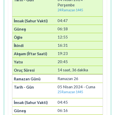
Perşembe
24 Ramazan 1445
04:47
06:18
12:55
16:31
19:23
20:45
14 saat, 36 dakika
Ramazan 26
05 Nisan 2024 - Cuma
25 Ramazan 1445
04:45
06:16