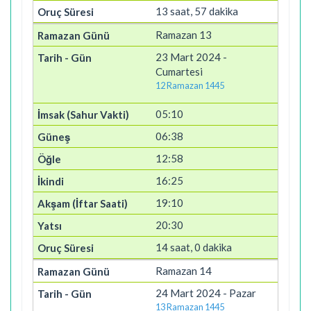
13 saat, 57 dakika
Ramazan 13
23 Mart 2024 -
Cumartesi
12 Ramazan 1445
05:10
06:38
12:58
16:25
19:10
20:30
14 saat, 0 dakika
Ramazan 14
24 Mart 2024 - Pazar
13 Ramazan 1445