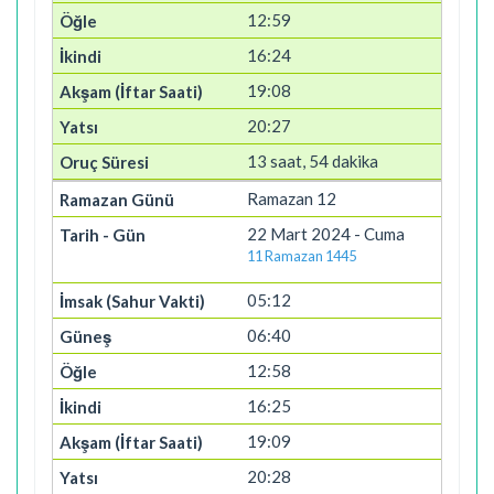
12:59
16:24
19:08
20:27
13 saat, 54 dakika
Ramazan 12
22 Mart 2024 - Cuma
11 Ramazan 1445
05:12
06:40
12:58
16:25
19:09
20:28