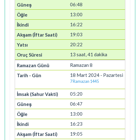
06:48
13:00
16:22
19:03
20:22
13 saat, 41 dakika
Ramazan 8
18 Mart 2024 - Pazartesi
7 Ramazan 1445
05:20
06:47
13:00
16:23
19:05