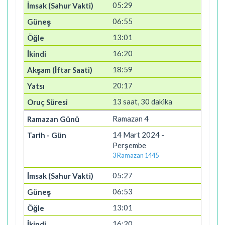
05:29
06:55
13:01
16:20
18:59
20:17
13 saat, 30 dakika
Ramazan 4
14 Mart 2024 -
Perşembe
3 Ramazan 1445
05:27
06:53
13:01
16:20