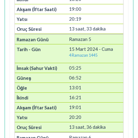
19:00
20:19
13 saat, 33 dakika
Ramazan 5
15 Mart 2024 - Cuma
4 Ramazan 1445
05:25
06:52
13:01
16:21
19:01
20:20
13 saat, 36 dakika
Ramazan 6