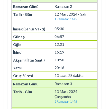
Ramazan 2
12 Mart 2024 - Salı
1 Ramazan 1445
05:30
06:57
13:01
16:19
18:58
20:16
13 saat, 28 dakika
Ramazan 3
13 Mart 2024 -
Çarşamba
2 Ramazan 1445